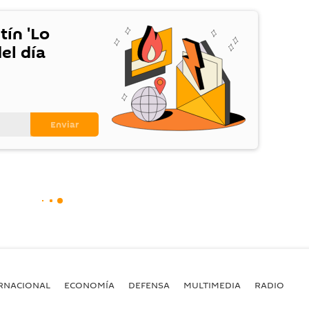
tín 'Lo
el día
RNACIONAL
ECONOMÍA
DEFENSA
MULTIMEDIA
RADIO