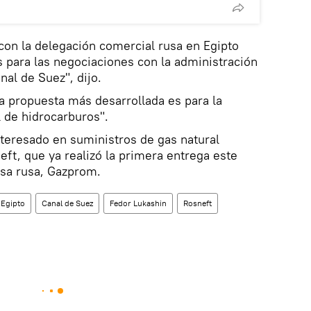
 con la delegación comercial rusa en Egipto
s para las negociaciones con la administración
nal de Suez", dijo.
la propuesta más desarrollada es para la
 de hidrocarburos".
nteresado en suministros de gas natural
eft, que ya realizó la primera entrega este
sa rusa, Gazprom.
Egipto
Canal de Suez
Fedor Lukashin
Rosneft