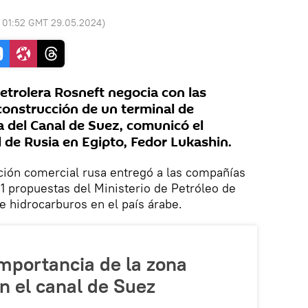
:
01:52 GMT 29.05.2024
)
trolera Rosneft negocia con las
construcción de un terminal de
a del Canal de Suez, comunicó el
 de Rusia en Egipto, Fedor Lukashin.
ción comercial rusa entregó a las compañías
1 propuestas del Ministerio de Petróleo de
e hidrocarburos en el país árabe.
importancia de la zona
en el canal de Suez