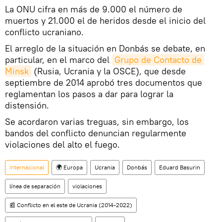
La ONU cifra en más de 9.000 el número de
muertos y 21.000 el de heridos desde el inicio del
conflicto ucraniano.
El arreglo de la situación en Donbás se debate, en
particular, en el marco del
Grupo de Contacto de 
Minsk
(Rusia, Ucrania y la OSCE), que desde
septiembre de 2014 aprobó tres documentos que
reglamentan los pasos a dar para lograr la
distensión.
Se acordaron varias treguas, sin embargo, los
bandos del conflicto denuncian regularmente
violaciones del alto el fuego.
Internacional
🌍 Europa
Ucrania
Donbás
Eduard Basurin
línea de separación
violaciones
📰 Conflicto en el este de Ucrania (2014-2022)