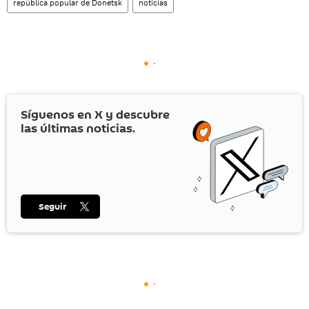
república popular de Donetsk
noticias
Síguenos en
X
y descubre
las últimas noticias.
Seguir