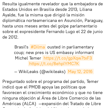
​Resulta igualmente revelador que la embajadora de
Estados Unidos en Brasilia desde 2013, Liliana
Ayalde, fue la misma que dirigió la misión
diplomática norteamericana en Asunción, Paraguay,
hasta unos meses antes del golpe parlamentario
sobre el expresidente Fernando Lugo el 22 de junio
de 2012.
Brasil's
#Dilma
ousted in parliamentary
coup; new pres is US embassy informant
Michel Temer
https://t.co/gpXqw7txF3
https://t.co/8ehpIYMC7K
— WikiLeaks (@wikileaks)
May 12, 2016
​Preguntado sobre el programa del partido, Temer
indicó que el PMDB apoya las políticas que
favorecen el crecimiento económico y que no tiene
ninguna objeción al Área de Libre Comercio de las
Américas (ALCA) —expansión del Tratado de Libre