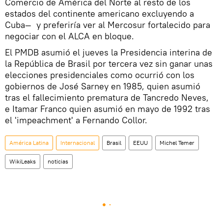
Comercio de América del Norte al resto de los
estados del continente americano excluyendo a
Cuba— y preferiría ver al Mercosur fortalecido para
negociar con el ALCA en bloque.
El PMDB asumió el jueves la Presidencia interina de
la República de Brasil por tercera vez sin ganar unas
elecciones presidenciales como ocurrió con los
gobiernos de José Sarney en 1985, quien asumió
tras el fallecimiento prematura de Tancredo Neves,
e Itamar Franco quien asumió en mayo de 1992 tras
el 'impeachment' a Fernando Collor.
América Latina
Internacional
Brasil
EEUU
Michel Temer
WikiLeaks
noticias