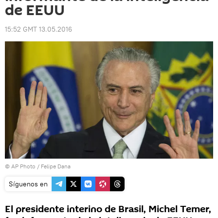
de EEUU
15:52 GMT 13.05.2016
© AP Photo / Felipe Dana
Síguenos en
El presidente interino de Brasil, Michel Temer,