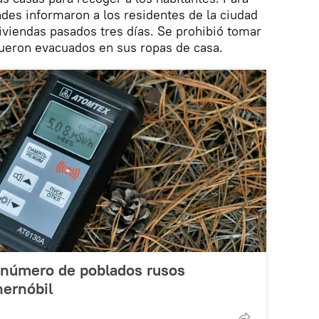
dades informaron a los residentes de la ciudad
iviendas pasados tres días. Se prohibió tomar
ueron evacuados en sus ropas de casa.
d número de poblados rusos
ernóbil