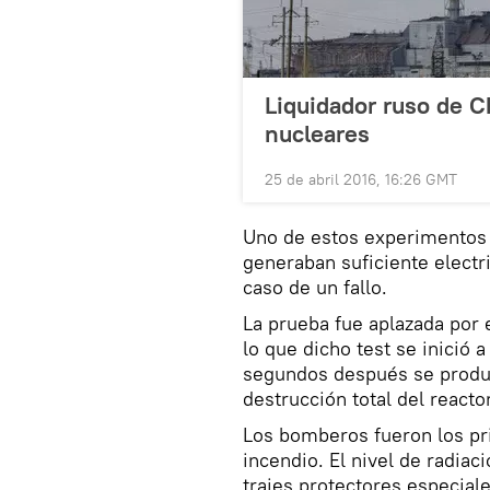
Liquidador ruso de 
nucleares
25 de abril 2016, 16:26 GMT
Uno de estos experimentos t
generaban suficiente electr
caso de un fallo.
La prueba fue aplazada por e
lo que dicho test se inició 
segundos después se produj
destrucción total del reacto
Los bomberos fueron los pri
incendio. El nivel de radia
trajes protectores especia