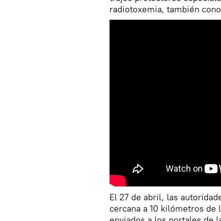
radiotoxemia, también cono
El 27 de abril, las autorida
cercana a 10 kilómetros de 
enviados a los portales de l