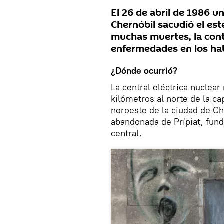
El 26 de abril de 1986 u
Chernóbil sacudió el est
muchas muertes, la cont
enfermedades en los hab
¿Dónde ocurrió?
La central eléctrica nuclear
kilómetros al norte de la ca
noroeste de la ciudad de Ch
abandonada de Prípiat, fund
central.