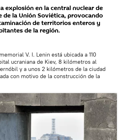
na explosión en la central nuclear de
e de la Unión Soviética, provocando
aminación de territorios enteros y
itantes de la región.
 memorial V. I. Lenin está ubicada a 110
pital ucraniana de Kiev, 8 kilómetros al
ernóbil y a unos 2 kilómetros de la ciudad
ada con motivo de la construcción de la