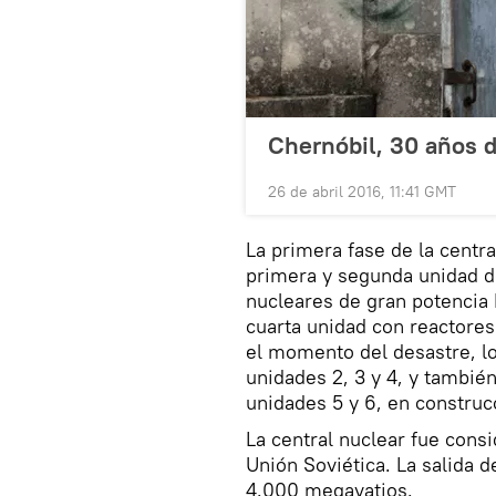
Chernóbil, 30 años 
26 de abril 2016, 11:41 GMT
La primera fase de la centra
primera y segunda unidad d
nucleares de gran potencia
cuarta unidad con reactores
el momento del desastre, l
unidades 2, 3 y 4, y también
unidades 5 y 6, en constru
La central nuclear fue cons
Unión Soviética. La salida d
4.000 megavatios.