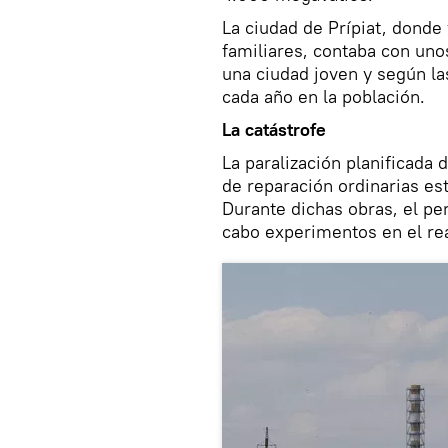
La ciudad de Prípiat, donde 
familiares, contaba con uno
una ciudad joven y según la
cada año en la población.
La catástrofe
La paralización planificada d
de reparación ordinarias es
Durante dichas obras, el per
cabo experimentos en el rea