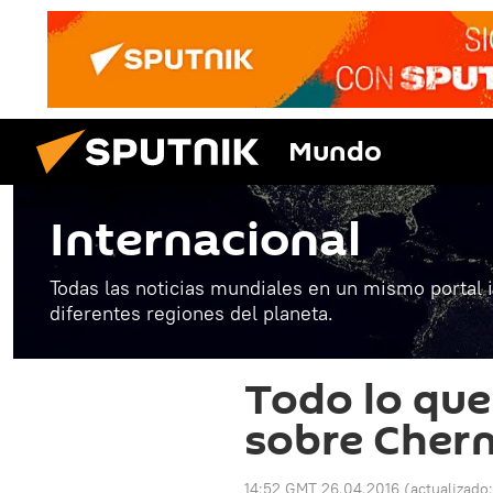
Mundo
Internacional
Todas las noticias mundiales en un mismo portal 
diferentes regiones del planeta.
Todo lo que
sobre Chern
14:52 GMT 26.04.2016
(actualizado