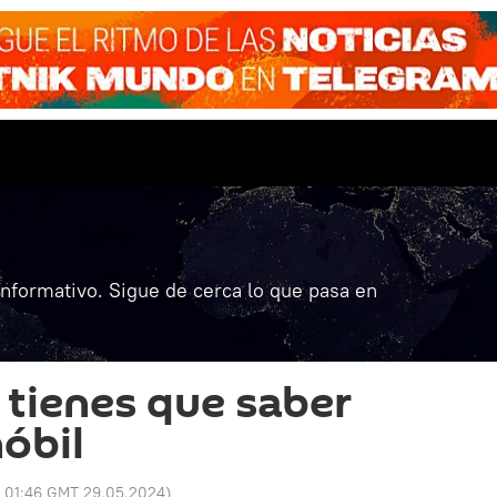
informativo. Sigue de cerca lo que pasa en
 tienes que saber
óbil
:
01:46 GMT 29.05.2024
)