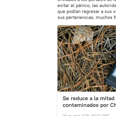
evitar el pánico, las autori
que podían regresar a sus v
sus pertenencias, muchos f
Se reduce a la mita
contaminados por Ch
26 de abril 2016, 09:52 GMT