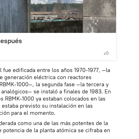
después
l fue edificada entre los años 1970-1977, —la
e generación eléctrica con reactores
 RBMK-1000—, la segunda fase —la tercera y
 analógicos— se instaló a finales de 1983. En
os RBMK-1000 ya estaban colocados en las
 estaba previsto su instalación en las
cción para el momento.
iderada como una de las más potentes de la
e potencia de la planta atómica se cifraba en