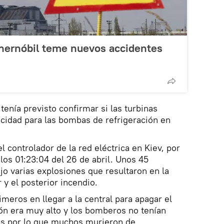
Chernóbil teme nuevos accidentes
enía previsto confirmar si las turbinas
icidad para las bombas de refrigeración en
l controlador de la red eléctrica en Kiev, por
a los 01:23:04 del 26 de abril. Unos 45
o varias explosiones que resultaron en la
r y el posterior incendio.
meros en llegar a la central para apagar el
ción era muy alto y los bomberos no tenían
les por lo que muchos murieron de