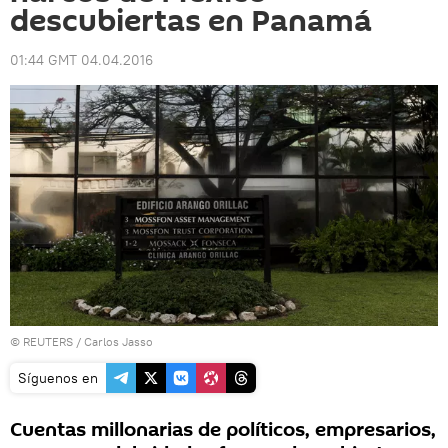
descubiertas en Panamá
01:44 GMT 04.04.2016
©
REUTERS
/ Carlos Jasso
Síguenos en
Cuentas millonarias de políticos, empresarios,