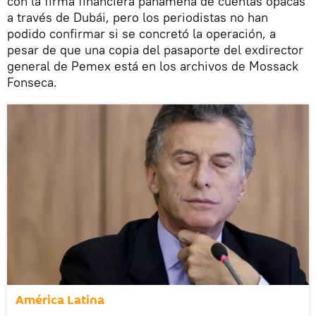
con la firma financiera panameña de cuentas opacas
a través de Dubái, pero los periodistas no han
podido confirmar si se concretó la operación, a
pesar de que una copia del pasaporte del exdirector
general de Pemex está en los archivos de Mossack
Fonseca.
América Latina