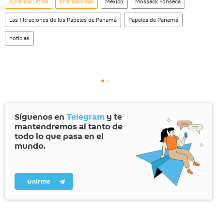
América Latina
Internacional
México
Mossack Fonseca
Las filtraciones de los Papeles de Panamá
Papeles de Panamá
noticias
Síguenos en
Telegram
y te
mantendremos al tanto de
todo lo que pasa en el
mundo.
Unirme