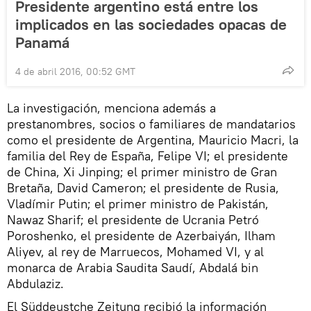
Presidente argentino está entre los
implicados en las sociedades opacas de
Panamá
4 de abril 2016, 00:52 GMT
La investigación, menciona además a
prestanombres, socios o familiares de mandatarios
como el presidente de Argentina, Mauricio Macri, la
familia del Rey de España, Felipe VI; el presidente
de China, Xi Jinping; el primer ministro de Gran
Bretaña, David Cameron; el presidente de Rusia,
Vladímir Putin; el primer ministro de Pakistán,
Nawaz Sharif; el presidente de Ucrania Petró
Poroshenko, el presidente de Azerbaiyán, Ilham
Aliyev, al rey de Marruecos, Mohamed VI, y al
monarca de Arabia Saudita Saudí, Abdalá bin
Abdulaziz.
El Süddeustche Zeitung recibió la información