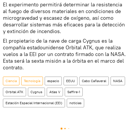
El experimento permitirá determinar la resistencia
al fuego de diversos materiales en condiciones de
microgravedad y escasez de oxígeno, así como
desarrollar sistemas más eficaces para la detección
y extinción de incendios.
El propietario de la nave de carga Cygnus es la
compañía estadounidense Orbital ATK, que realiza
vuelos a la EEI por un contrato firmado con la NASA.
Esta será la sexta misión a la órbita en el marco del
contrato.
Ciencia
Tecnología
espacio
EEUU
Cabo Cañaveral
NASA
Orbital ATK
Cygnus
Atlas V
Saffire-1
Estación Espacial Internacional (EEI)
noticias