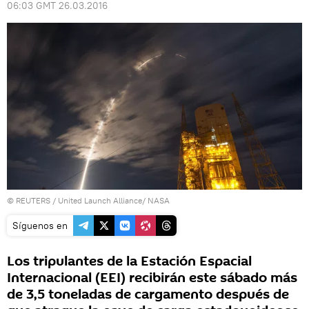
06:03 GMT 26.03.2016
©
REUTERS
/ United Launch Alliance/ NASA
Síguenos en
Los tripulantes de la Estación Espacial
Internacional (EEI) recibirán este sábado más
de 3,5 toneladas de cargamento después de