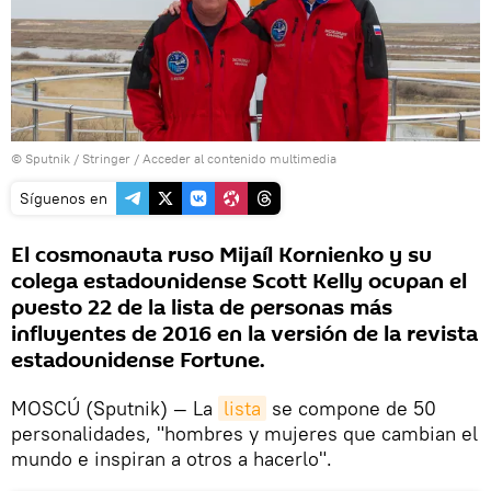
© Sputnik / Stringer
/
Acceder al contenido multimedia
Síguenos en
El cosmonauta ruso Mijaíl Kornienko y su
colega estadounidense Scott Kelly ocupan el
puesto 22 de la lista de personas más
influyentes de 2016 en la versión de la revista
estadounidense Fortune.
MOSCÚ (Sputnik) — La
lista
se compone de 50
personalidades, "hombres y mujeres que cambian el
mundo e inspiran a otros a hacerlo".