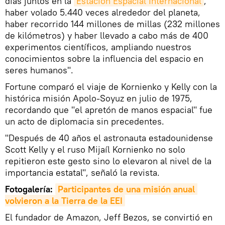
días juntos en la
Estación Espacial Internacional
,
haber volado 5.440 veces alrededor del planeta,
haber recorrido 144 millones de millas (232 millones
de kilómetros) y haber llevado a cabo más de 400
experimentos científicos, ampliando nuestros
conocimientos sobre la influencia del espacio en
seres humanos".
Fortune comparó el viaje de Kornienko y Kelly con la
histórica misión Apolo-Soyuz en julio de 1975,
recordando que "el apretón de manos espacial" fue
un acto de diplomacia sin precedentes.
"Después de 40 años el astronauta estadounidense
Scott Kelly y el ruso Mijaíl Kornienko no solo
repitieron este gesto sino lo elevaron al nivel de la
importancia estatal", señaló la revista.
Fotogalería:
Participantes de una misión anual 
volvieron a la Tierra de la EEI
El fundador de Amazon, Jeff Bezos, se convirtió en