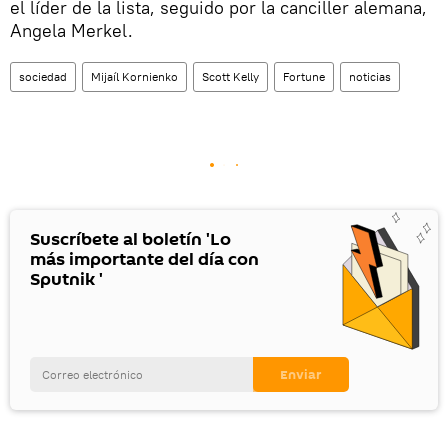
el líder de la lista, seguido por la canciller alemana,
Angela Merkel.
sociedad
Mijaíl Kornienko
Scott Kelly
Fortune
noticias
Suscríbete al boletín 'Lo
más importante del día con
Sputnik '