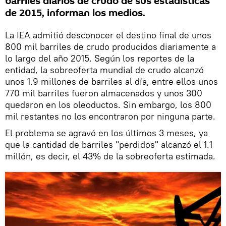
barriles diarios de crudo de sus estadísticas
de 2015, informan los medios.
La IEA admitió desconocer el destino final de unos
800 mil barriles de crudo producidos diariamente a
lo largo del año 2015. Según los reportes de la
entidad, la sobreoferta mundial de crudo alcanzó
unos 1.9 millones de barriles al día, entre ellos unos
770 mil barriles fueron almacenados y unos 300
quedaron en los oleoductos. Sin embargo, los 800
mil restantes no los encontraron por ninguna parte.
El problema se agravó en los últimos 3 meses, ya
que la cantidad de barriles "perdidos" alcanzó el 1.1
millón, es decir, el 43% de la sobreoferta estimada.