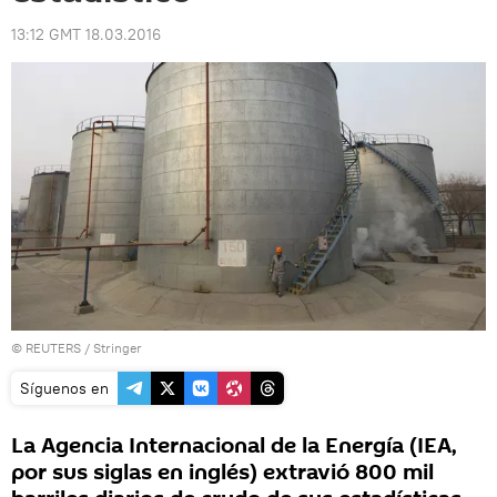
13:12 GMT 18.03.2016
©
REUTERS
/ Stringer
Síguenos en
La Agencia Internacional de la Energía (IEA,
por sus siglas en inglés) extravió 800 mil