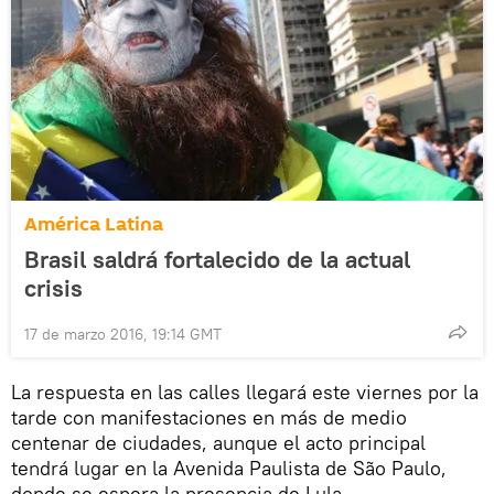
América Latina
Brasil saldrá fortalecido de la actual
crisis
17 de marzo 2016, 19:14 GMT
La respuesta en las calles llegará este viernes por la
tarde con manifestaciones en más de medio
centenar de ciudades, aunque el acto principal
tendrá lugar en la Avenida Paulista de São Paulo,
donde se espera la presencia de Lula.