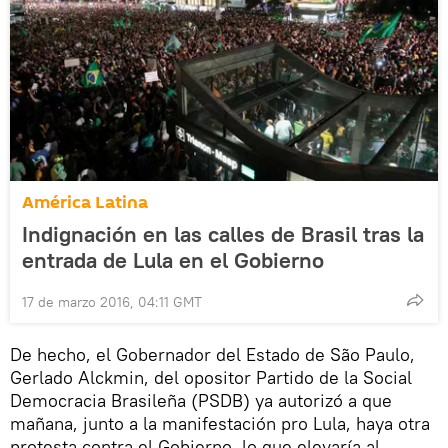
América Latina
Indignación en las calles de Brasil tras la
entrada de Lula en el Gobierno
17 de marzo 2016, 04:11 GMT
De hecho, el Gobernador del Estado de São Paulo,
Gerlado Alckmin, del opositor Partido de la Social
Democracia Brasileña (PSDB) ya autorizó a que
mañana, junto a la manifestación pro Lula, haya otra
protesta contra el Gobierno, lo que elevaría al