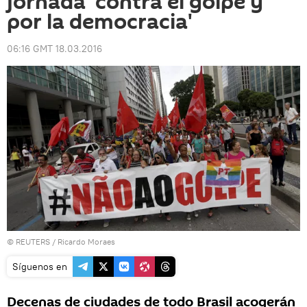
jornada 'contra el golpe y
por la democracia'
06:16 GMT 18.03.2016
©
REUTERS
/ Ricardo Moraes
Síguenos en
Decenas de ciudades de todo Brasil acogerán