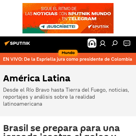
Mundo
EN VIVO: De la Espriella jura como presidente de Colombia
América Latina
Desde el Río Bravo hasta Tierra del Fuego, noticias,
reportajes y análisis sobre la realidad
latinoamericana
Brasil se prepara para una