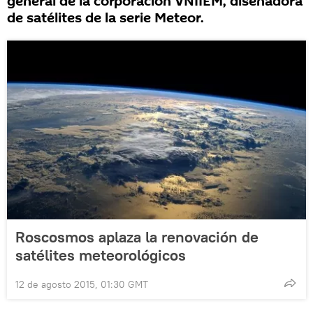
general de la corporación VNIIEM, diseñadora
de satélites de la serie Meteor.
Roscosmos aplaza la renovación de
satélites meteorológicos
12 de agosto 2015, 01:30 GMT