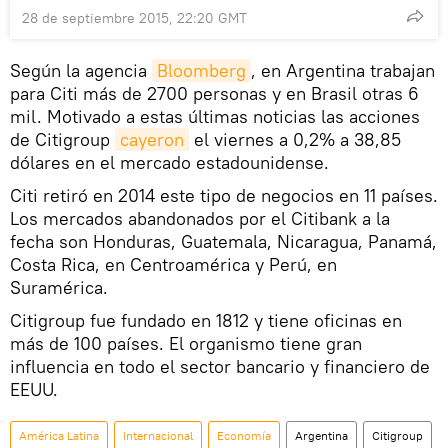
28 de septiembre 2015, 22:20 GMT
Según la agencia
Bloomberg
, en Argentina trabajan
para Citi más de 2700 personas y en Brasil otras 6
mil. Motivado a estas últimas noticias las acciones
de Citigroup
cayeron
el viernes a 0,2% a 38,85
dólares en el mercado estadounidense.
Citi retiró en 2014 este tipo de negocios en 11 países.
Los mercados abandonados por el Citibank a la
fecha son Honduras, Guatemala, Nicaragua, Panamá,
Costa Rica, en Centroamérica y Perú, en
Suramérica.
Citigroup fue fundado en 1812 y tiene oficinas en
más de 100 países. El organismo tiene gran
influencia en todo el sector bancario y financiero de
EEUU.
América Latina
Internacional
Economía
Argentina
Citigroup