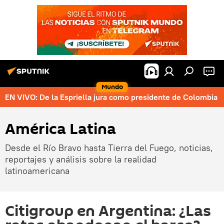
Mundo
EN VIVO: De la Espriella jura como presidente de Colombia
América Latina
Desde el Río Bravo hasta Tierra del Fuego, noticias,
reportajes y análisis sobre la realidad
latinoamericana
Citigroup en Argentina: ¿Las