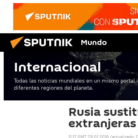
Mundo
Internacional
Todas las noticias mundiales en un mismo portal 
diferentes regiones del planeta.
Rusia susti
extranjeras
11:17 GMT 29.01.2016
(actualizado: