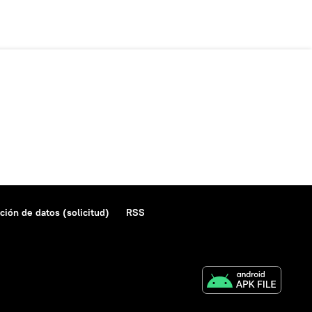
ción de datos (solicitud)
RSS