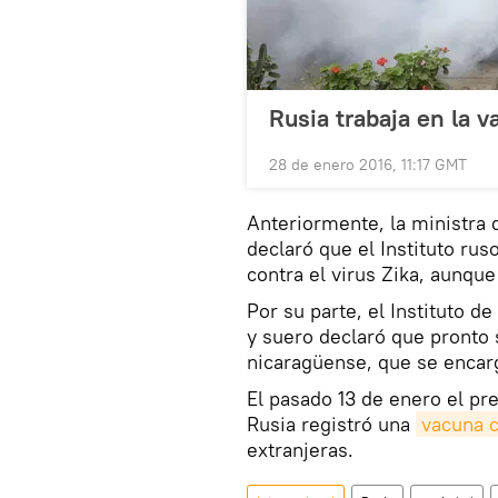
Rusia trabaja en la v
28 de enero 2016, 11:17 GMT
Anteriormente, la ministra 
declaró que el Instituto rus
contra el virus Zika, aunqu
Por su parte, el Instituto 
y suero declaró que pronto
nicaragüense, que se encarg
El pasado 13 de enero el pr
Rusia registró una
vacuna c
extranjeras.