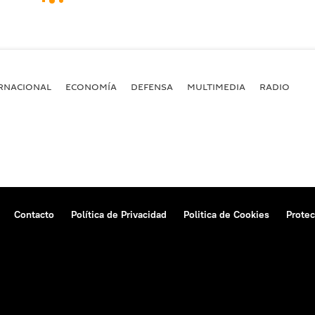
RNACIONAL
ECONOMÍA
DEFENSA
MULTIMEDIA
RADIO
Contacto
Política de Privacidad
Politica de Cookies
Protec