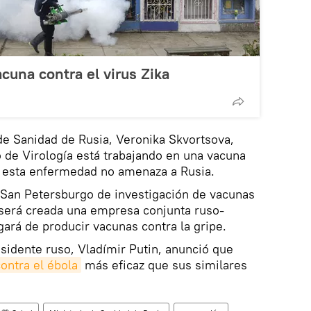
acuna contra el virus Zika
de Sanidad de Rusia, Veronika Skvortsova,
o de Virología está trabajando en una vacuna
e esta enfermedad no amenaza a Rusia.
de San Petersburgo de investigación de vacunas
 será creada una empresa conjunta ruso-
ará de producir vacunas contra la gripe.
esidente ruso, Vladímir Putin, anunció que
ontra el ébola
más eficaz que sus similares