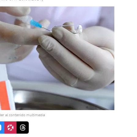
er al contenido multimedia