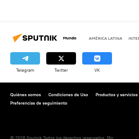
Mundo
AMÉRICA LATINA
INTE
Telegram
Twitter
VK
Quiénes somos
Condiciones de Uso
Productos y servicios
Preferencias de seguimiento
© 2026 Sputnik Todos los derechos reservados. 18+