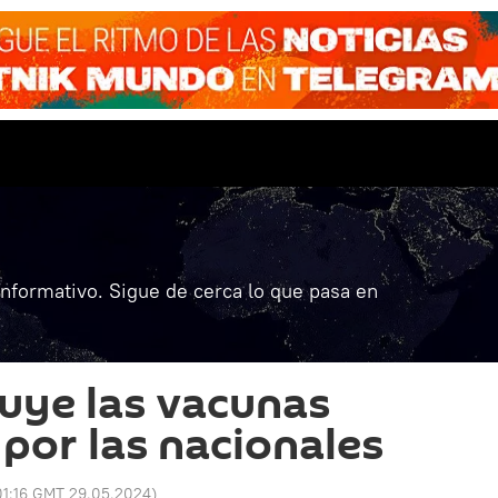
informativo. Sigue de cerca lo que pasa en
tuye las vacunas
 por las nacionales
01:16 GMT 29.05.2024
)