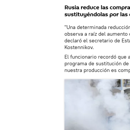
Rusia reduce las compra
sustituyéndolas por las 
"Una determinada reducción
observa a raíz del aumento 
declaró el secretario de Es
Kostennikov.
El funcionario recordó que 
programa de sustitución de
nuestra producción es compe