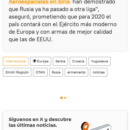
Aeroespaciales en Siria
han demostrado
que Rusia ya ha pasado a otra liga",
aseguró, prometiendo que para 2020 el
país contará con el Ejército más moderno
de Europa y con armas de mejor calidad
que las de EEUU.
Internacional
🌍 Europa
Serbia
Croacia
Yugoslavia
Dmitri Rogozin
OTAN
Rusia
armamento
noticias
Síguenos en
X
y descubre
las últimas noticias.