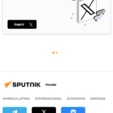
Seguir
Mundo
AMÉRICA LATINA
INTERNACIONAL
ECONOMÍA
DEFENSA
M