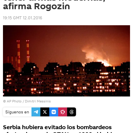
afirma Rogozin
19:15 GMT 12.01.2016
© AP Photo / Dimitri Messinis
Síguenos en
Serbia hubiera evitado los bombardeos