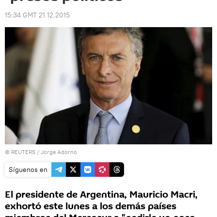
15:34 GMT 21.12.2015
©
REUTERS
/ Jorge Adorno
Síguenos en
El presidente de Argentina, Mauricio Macri,
exhortó este lunes a los demás países