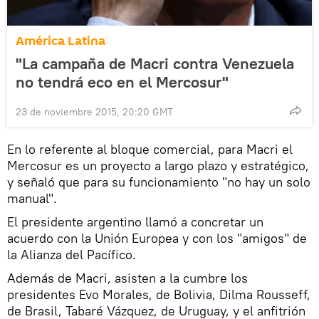
América Latina
"La campaña de Macri contra Venezuela
no tendrá eco en el Mercosur"
23 de noviembre 2015, 20:20 GMT
En lo referente al bloque comercial, para Macri el
Mercosur es un proyecto a largo plazo y estratégico,
y señaló que para su funcionamiento "no hay un solo
manual".
El presidente argentino llamó a concretar un
acuerdo con la Unión Europea y con los "amigos" de
la Alianza del Pacífico.
Además de Macri, asisten a la cumbre los
presidentes Evo Morales, de Bolivia, Dilma Rousseff,
de Brasil, Tabaré Vázquez, de Uruguay, y el anfitrión