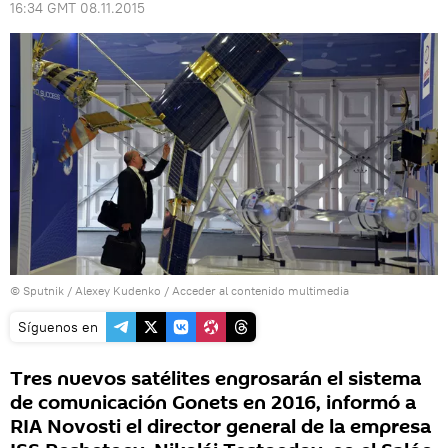
16:34 GMT 08.11.2015
© Sputnik / Alexey Kudenko
/
Acceder al contenido multimedia
Síguenos en
Tres nuevos satélites engrosarán el sistema
de comunicación Gonets en 2016, informó a
RIA Novosti el director general de la empresa