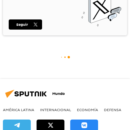
Seguir
Mundo
AMÉRICA LATINA
INTERNACIONAL
ECONOMÍA
DEFENSA
M