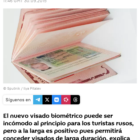
11:46 GMT 30.09.2015
© Sputnik / Ilya Pitalev
Síguenos en
El nuevo visado biométrico puede ser
incómodo al principio para los turistas rusos,
pero a la larga es positivo pues permitirá
conceder visados de larga duración, explica