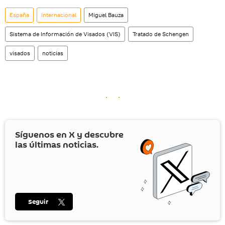
España
Internacional
Miguel Bauza
Sistema de Información de Visados (VIS)
Tratado de Schengen
visados
noticias
Síguenos en
X
y descubre
las últimas noticias.
Seguir