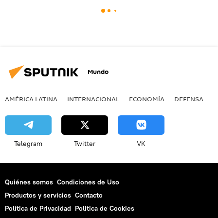
Mundo
AMÉRICA LATINA
INTERNACIONAL
ECONOMÍA
DEFENSA
M
Telegram
Twitter
VK
Quiénes somos
Condiciones de Uso
Productos y servicios
Contacto
Política de Privacidad
Politica de Cookies