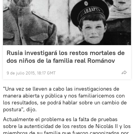
Rusia investigará los restos mortales de
dos niños de la familia real Románov
9 de julio 2015, 18:17 GMT
"Una vez se lleven a cabo las investigaciones de
manera abierta y pública y nos familiaricemos con
los resultados, se podrá hablar sobre un cambio de
postura", dijo.
Actualmente el problema es la falta de pruebas
sobre la autenticidad de los restos de Nicolás II y los
miembros de su familia que fueron canonizados por