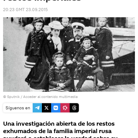
20:23 GMT 23.09.2015
© Sputnik
/
Acceder al contenido multimedia
Síguenos en
Una investigación abierta de los restos
exhumados de la familia imperial rusa