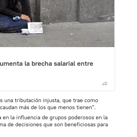
aumenta la brecha salarial entre
s una tributación injusta, que trae como
ecaudan más de los que menos tienen".
a en la influencia de grupos poderosos en la
oma de decisiones que son beneficiosas para