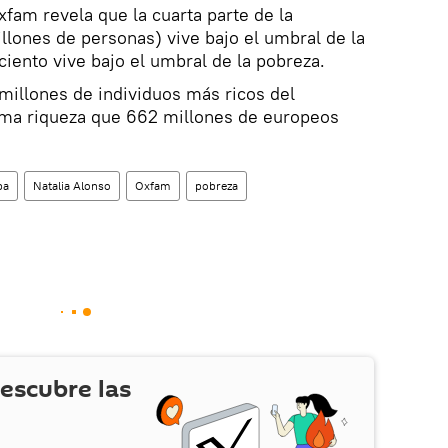
fam revela que la cuarta parte de la
llones de personas) vive bajo el umbral de la
ciento vive bajo el umbral de la pobreza.
 millones de individuos más ricos del
ma riqueza que 662 millones de europeos
pa
Natalia Alonso
Oxfam
pobreza
escubre las