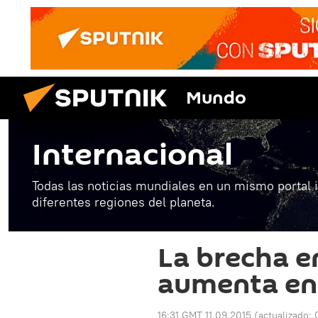
Mundo
Internacional
Todas las noticias mundiales en un mismo portal 
diferentes regiones del planeta.
La brecha e
aumenta en
16:31 GMT 11.09.2015
(actualizado: