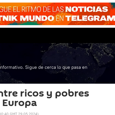
informativo. Sigue de cerca lo que pasa en
ntre ricos y pobres
 Europa
00:40 GMT 29.05.2024
)