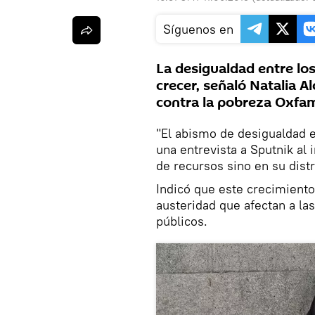
Síguenos en
La desigualdad entre los
crecer, señaló Natalia A
contra la pobreza Oxfa
"El abismo de desigualdad e
una entrevista a Sputnik al 
de recursos sino en su dist
Indicó que este crecimient
austeridad que afectan a la
públicos.