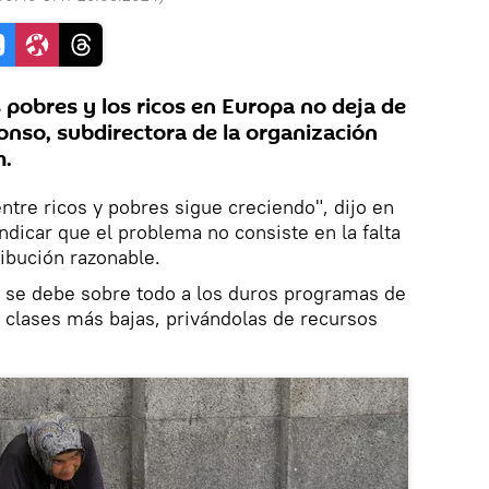
 pobres y los ricos en Europa no deja de
lonso, subdirectora de la organización
m.
ntre ricos y pobres sigue creciendo", dijo en
indicar que el problema no consiste en la falta
ribución razonable.
o se debe sobre todo a los duros programas de
s clases más bajas, privándolas de recursos