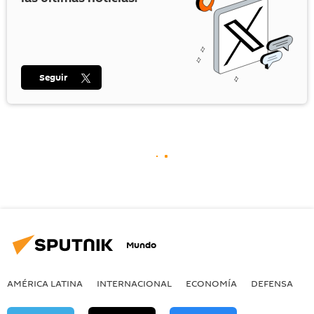
Seguir
Mundo
AMÉRICA LATINA
INTERNACIONAL
ECONOMÍA
DEFENSA
M