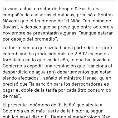
Lozano, actual director de People & Earth, una
compañía de asesorías climáticas, precisó a Sputnik
Nóvosti que el fenómeno de 'El Niño' "no inhibe de
lluvias", y destacó que se prevé que entre octubre y
noviembre se presentarán algunas, "aunque estarán
por debajo del promedio".
La fuerte sequía que azota buena parte del territorio
colombiano ha producido más de 2.892 incendios
forestales en lo que va del año, lo que ha llevado al
Gobierno a expedir una resolución que "sanciona el
desperdicio de agua (en) departamentos que están
siendo afectados", señaló el ministro Henao, quien
precisó que "la sanción para los derrochadores es
pagar el doble de la tarifa por cada litro consumido
de más".
El presente fenómeno de 'El Niño' que afecta a
Colombia es el más fuerte de la historia, según
publicó en el diario El Tiempo el meteorólogo Max