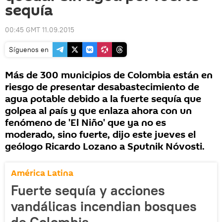
sequía
00:45 GMT 11.09.2015
Síguenos en
Más de 300 municipios de Colombia están en
riesgo de presentar desabastecimiento de
agua potable debido a la fuerte sequía que
golpea al país y que enlaza ahora con un
fenómeno de 'El Niño' que ya no es
moderado, sino fuerte, dijo este jueves el
geólogo Ricardo Lozano a Sputnik Nóvosti.
América Latina
Fuerte sequía y acciones
vandálicas incendian bosques