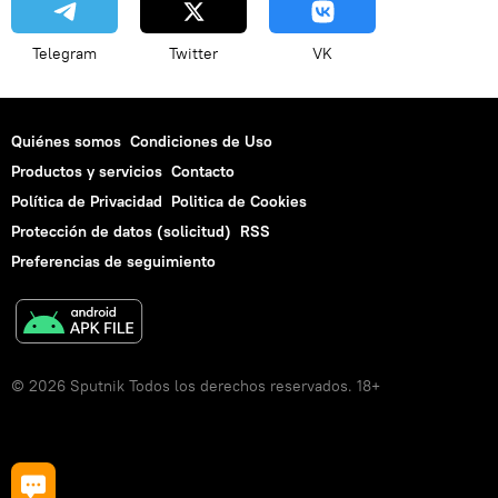
Telegram
Twitter
VK
Quiénes somos
Condiciones de Uso
Productos y servicios
Contacto
Política de Privacidad
Politica de Cookies
Protección de datos (solicitud)
RSS
Preferencias de seguimiento
© 2026 Sputnik Todos los derechos reservados. 18+