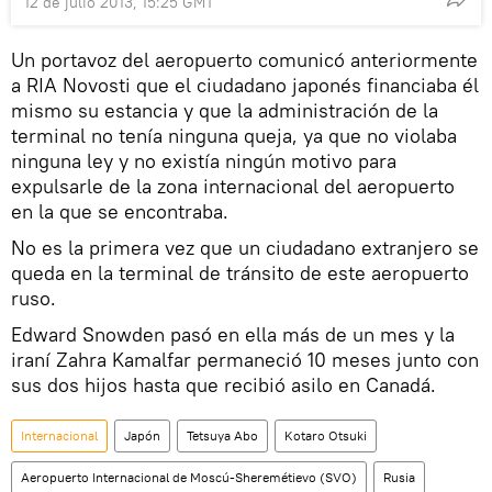
12 de julio 2013, 15:25 GMT
Un portavoz del aeropuerto comunicó anteriormente
a RIA Novosti que el ciudadano japonés financiaba él
mismo su estancia y que la administración de la
terminal no tenía ninguna queja, ya que no violaba
ninguna ley y no existía ningún motivo para
expulsarle de la zona internacional del aeropuerto
en la que se encontraba.
No es la primera vez que un ciudadano extranjero se
queda en la terminal de tránsito de este aeropuerto
ruso.
Edward Snowden pasó en ella más de un mes y la
iraní Zahra Kamalfar permaneció 10 meses junto con
sus dos hijos hasta que recibió asilo en Canadá.
Internacional
Japón
Tetsuya Abo
Kotaro Otsuki
Aeropuerto Internacional de Moscú-Sheremétievo (SVO)
Rusia