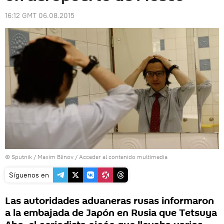
16:12 GMT 06.08.2015
© Sputnik / Maxim Blinov
/
Acceder al contenido multimedia
Síguenos en
Las autoridades aduaneras rusas informaron
a la embajada de Japón en Rusia que Tetsuya