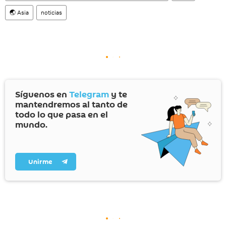
🌏 Asia
noticias
Síguenos en
Telegram
y te
mantendremos al tanto de
todo lo que pasa en el
mundo.
Unirme