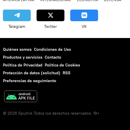
Telegram
Twitter
VK
Quiénes somos
Condiciones de Uso
Productos y servicios
Contacto
Política de Privacidad
Politica de Cookies
Protección de datos (solicitud)
RSS
Preferencias de seguimiento
© 2026 Sputnik Todos los derechos reservados. 18+