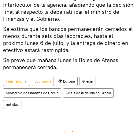
interlocutor de la agencia, añadiendo que la decisión
final al respecto la debe ratificar el ministro de
Finanzas y el Gobierno.
Se estima que los bancos permanecerán cerrados al
menos durante seis días laborables, hasta el
próximo lunes 6 de julio, y la entrega de dinero en
efectivo estará restringida.
Se prevé que mañana lunes la Bolsa de Atenas
permanecerá cerrada.
Internacional
Economía
🌍 Europa
Grecia
Ministerio de Finanzas de Grecia
Crisis de la deuda en Grecia
noticias