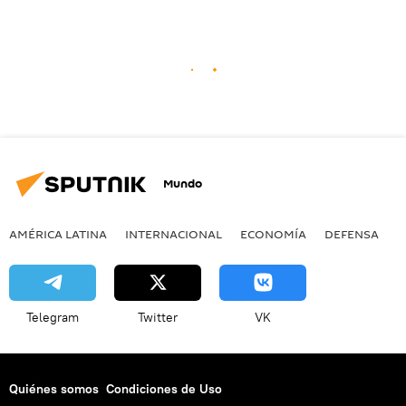
Mundo
AMÉRICA LATINA
INTERNACIONAL
ECONOMÍA
DEFENSA
M
Telegram
Twitter
VK
Quiénes somos
Condiciones de Uso