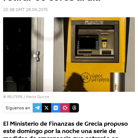
20:38 GMT 28.06.2015
©
REUTERS
/ Marko Djurica
Síguenos en
El Ministerio de Finanzas de Grecia propuso
este domingo por la noche una serie de