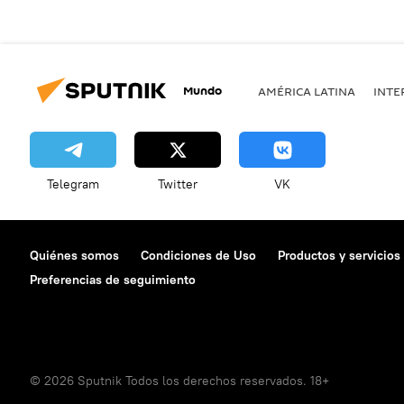
Mundo
AMÉRICA LATINA
INTE
Telegram
Twitter
VK
Quiénes somos
Condiciones de Uso
Productos y servicios
Preferencias de seguimiento
© 2026 Sputnik Todos los derechos reservados. 18+