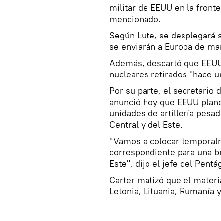
militar de EEUU en la front
mencionado.
Según Lute, se desplegará 
se enviarán a Europa de man
Además, descartó que EEUU 
nucleares retirados "hace un
Por su parte, el secretario
anunció hoy que EEUU plane
unidades de artillería pesa
Central y del Este.
"Vamos a colocar temporal
correspondiente para una br
Este", dijo el jefe del Pentá
Carter matizó que el materia
Letonia, Lituania, Rumanía y