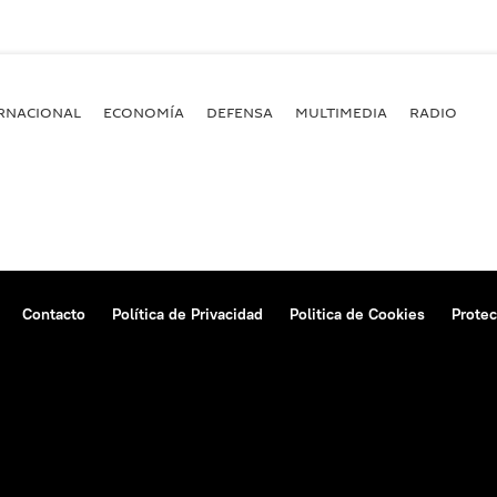
RNACIONAL
ECONOMÍA
DEFENSA
MULTIMEDIA
RADIO
Contacto
Política de Privacidad
Politica de Cookies
Protec