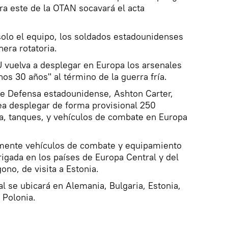
era este de la OTAN socavará el acta
solo el equipo, los soldados estadounidenses
era rotatoria.
vuelva a desplegar en Europa los arsenales
os 30 años" al término de la guerra fría.
 de Defensa estadounidense, Ashton Carter,
a desplegar de forma provisional 250
da, tanques, y vehículos de combate en Europa
mente vehículos de combate y equipamiento
igada en los países de Europa Central y del
gono, de visita a Estonia.
l se ubicará en Alemania, Bulgaria, Estonia,
 Polonia.