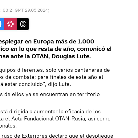
o:
00:21 GMT 29.05.2024
)
esplegar en Europa más de 1.000
ico en lo que resta de año, comunicó el
se ante la OTAN, Douglas Lute.
quipos diferentes, solo varios centenares de
os de combate; para finales de este año el
 estar concluido", dijo Lute.
 de ellos ya se encuentran en territorio
tá dirigida a aumentar la eficacia de los
iola el Acta Fundacional OTAN-Rusia, así como
onales.
 ruso de Exteriores declaró que el despliegue