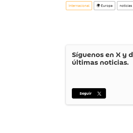
Internacional
🌍 Europa
noticias
Síguenos en
X
y d
últimas noticias.
Seguir