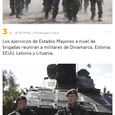
3
/6
© AP Photo / Mindaugas Kulbis
Los ejercicios de Estados Mayores a nivel de
brigadas reunirán a militares de Dinamarca, Estonia,
EEUU, Letonia y Lituania.