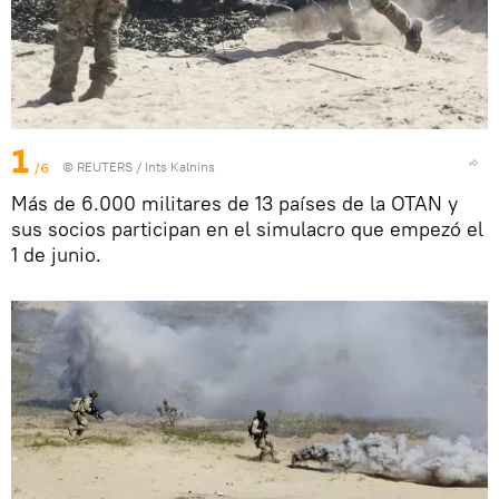
1
/6
©
REUTERS
/ Ints Kalnins
Más de 6.000 militares de 13 países de la OTAN y
sus socios participan en el simulacro que empezó el
1 de junio.