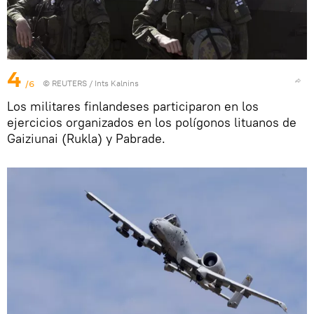
4
/6
©
REUTERS
/ Ints Kalnins
Los militares finlandeses participaron en los
ejercicios organizados en los polígonos lituanos de
Gaiziunai (Rukla) y Pabrade.