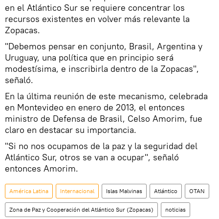
en el Atlántico Sur se requiere concentrar los
recursos existentes en volver más relevante la
Zopacas.
"Debemos pensar en conjunto, Brasil, Argentina y
Uruguay, una política que en principio será
modestísima, e inscribirla dentro de la Zopacas",
señaló.
En la última reunión de este mecanismo, celebrada
en Montevideo en enero de 2013, el entonces
ministro de Defensa de Brasil, Celso Amorim, fue
claro en destacar su importancia.
"Si no nos ocupamos de la paz y la seguridad del
Atlántico Sur, otros se van a ocupar", señaló
entonces Amorim.
América Latina
Internacional
Islas Malvinas
Atlántico
OTAN
Zona de Paz y Cooperación del Atlántico Sur (Zopacas)
noticias