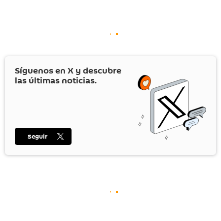
Síguenos en
X
y descubre
las últimas noticias.
Seguir