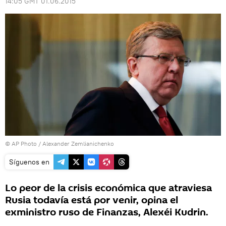
14:05 GMT 01.06.2015
© AP Photo / Alexander Zemlianichenko
Síguenos en
Lo peor de la crisis económica que atraviesa
Rusia todavía está por venir, opina el
exministro ruso de Finanzas, Alexéi Kudrin.