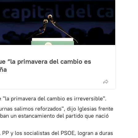
que “la primavera del cambio es
aña
 "la primavera del cambio es irreversible".
rnas salimos reforzados", dijo Iglesias frente
aban un estancamiento del partido que nació
 PP y los socialistas del PSOE, logran a duras