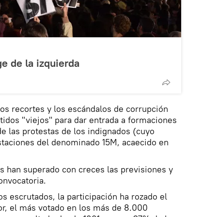
e de la izquierda
ros recortes y los escándalos de corrupción
rtidos "viejos" para dar entrada a formaciones
 las protestas de los indignados (cuyo
estaciones del denominado 15M, acaecido en
 han superado con creces las previsiones y
onvocatoria.
s escrutados, la participación ha rozado el
or, el más votado en los más de 8.000