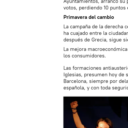
Ayuntamientos, arrancó su 
votos, perdiendo 10 puntos 
Primavera del cambio
La campaña de la derecha c
ha cuajado entre la ciudada
después de Grecia, sigue s
La mejora macroeconómica n
los consumidores.
Las formaciones antiausteri
Iglesias, presumen hoy de s
Barcelona, siempre por dela
española, y con toda seguri