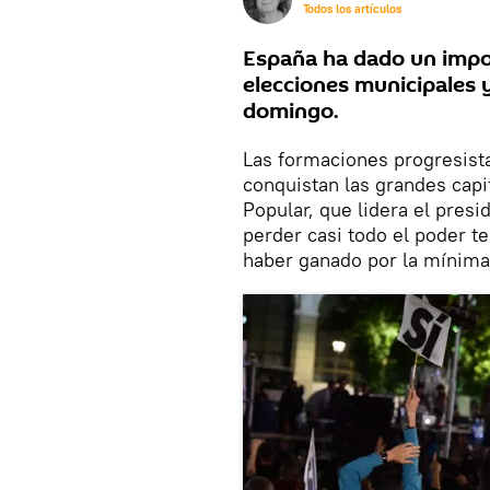
Todos los artículos
España ha dado un import
elecciones municipales 
domingo.
Las formaciones progresist
conquistan las grandes capi
Popular, que lidera el presi
perder casi todo el poder t
haber ganado por la mínima