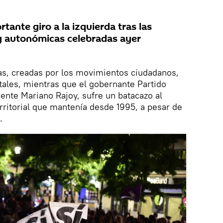
ante giro a la izquierda tras las
y autonómicas celebradas ayer
as, creadas por los movimientos ciudadanos,
tales, mientras que el gobernante Partido
dente Mariano Rajoy, sufre un batacazo al
erritorial que mantenía desde 1995, a pesar de
.