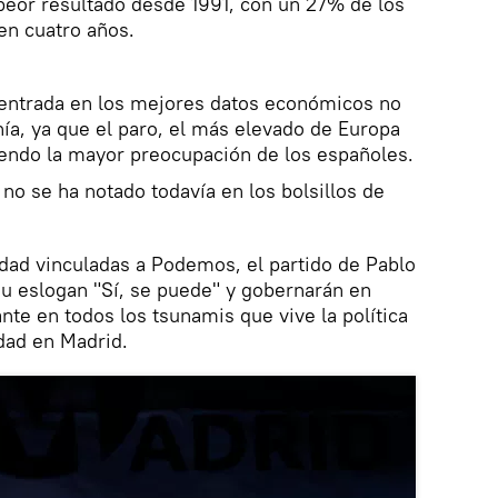
peor resultado desde 1991, con un 27% de los
en cuatro años.
entrada en los mejores datos económicos no
nía, ya que el paro, el más elevado de Europa
iendo la mayor preocupación de los españoles.
o se ha notado todavía en los bolsillos de
dad vinculadas a Podemos, el partido de Pablo
u eslogan "Sí, se puede" y gobernarán en
nte en todos los tsunamis que vive la política
dad en Madrid.