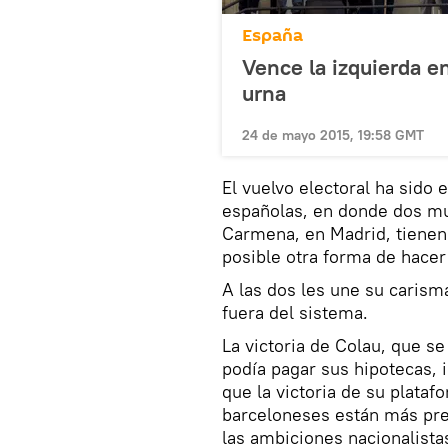
España
Vence la izquierda e
urna
24 de mayo 2015, 19:58 GMT
El vuelvo electoral ha sido 
españolas, en donde dos mu
Carmena, en Madrid, tienen
posible otra forma de hacer 
A las dos les une su carisma
fuera del sistema.
La victoria de Colau, que s
podía pagar sus hipotecas, i
que la victoria de su plata
barceloneses están más preo
las ambiciones nacionalista