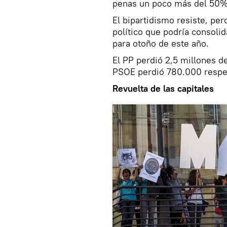
penas un poco más del 50%
El bipartidismo resiste, pe
político que podría consoli
para otoño de este año.
El PP perdió 2,5 millones d
PSOE perdió 780.000 respec
Revuelta de las capitales