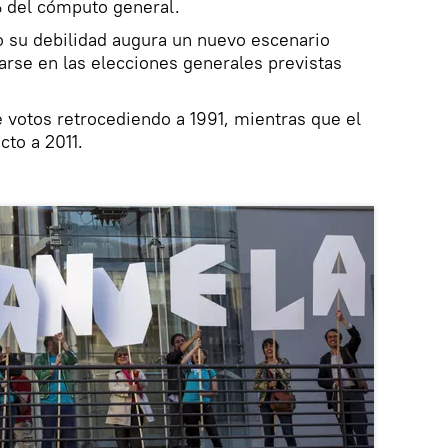
 del cómputo general.
ro su debilidad augura un nuevo escenario
darse en las elecciones generales previstas
e votos retrocediendo a 1991, mientras que el
to a 2011.