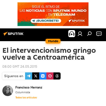
Mundo
El intervencionismo gringo
vuelve a Centroamérica
08:00 GMT 24.05.2015
Síguenos en
Francisco Herranz
Columnista
Todos los artículos