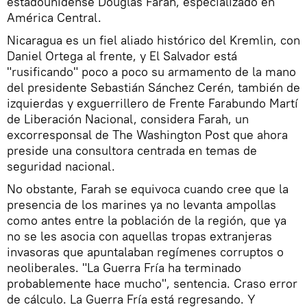
estadounidense Douglas Farah, especializado en
América Central.
Nicaragua es un fiel aliado histórico del Kremlin, con
Daniel Ortega al frente, y El Salvador está
"rusificando" poco a poco su armamento de la mano
del presidente Sebastián Sánchez Cerén, también de
izquierdas y exguerrillero de Frente Farabundo Martí
de Liberación Nacional, considera Farah, un
excorresponsal de The Washington Post que ahora
preside una consultora centrada en temas de
seguridad nacional.
No obstante, Farah se equivoca cuando cree que la
presencia de los marines ya no levanta ampollas
como antes entre la población de la región, que ya
no se les asocia con aquellas tropas extranjeras
invasoras que apuntalaban regímenes corruptos o
neoliberales. "La Guerra Fría ha terminado
probablemente hace mucho", sentencia. Craso error
de cálculo. La Guerra Fría está regresando. Y