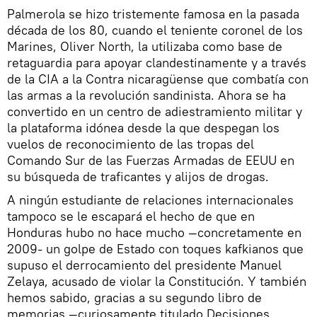
Palmerola se hizo tristemente famosa en la pasada
década de los 80, cuando el teniente coronel de los
Marines, Oliver North, la utilizaba como base de
retaguardia para apoyar clandestinamente y a través
de la CIA a la Contra nicaragüense que combatía con
las armas a la revolución sandinista. Ahora se ha
convertido en un centro de adiestramiento militar y
la plataforma idónea desde la que despegan los
vuelos de reconocimiento de las tropas del
Comando Sur de las Fuerzas Armadas de EEUU en
su búsqueda de traficantes y alijos de drogas.
A ningún estudiante de relaciones internacionales
tampoco se le escapará el hecho de que en
Honduras hubo no hace mucho —concretamente en
2009- un golpe de Estado con toques kafkianos que
supuso el derrocamiento del presidente Manuel
Zelaya, acusado de violar la Constitución. Y también
hemos sabido, gracias a su segundo libro de
memorias —curiosamente titulado Decisiones