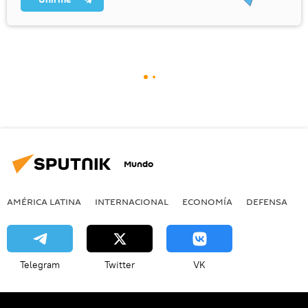
Mundo
AMÉRICA LATINA
INTERNACIONAL
ECONOMÍA
DEFENSA
M
Telegram
Twitter
VK