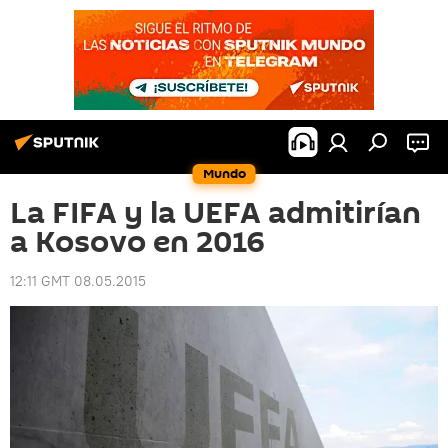
Mundo
La FIFA y la UEFA admitirían
a Kosovo en 2016
12:11 GMT 08.05.2015