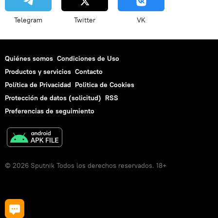
Telegram
Twitter
VK
Quiénes somos
Condiciones de Uso
Productos y servicios
Contacto
Política de Privacidad
Politica de Cookies
Protección de datos (solicitud)
RSS
Preferencias de seguimiento
© 2026 Sputnik Todos los derechos reservados. 18+