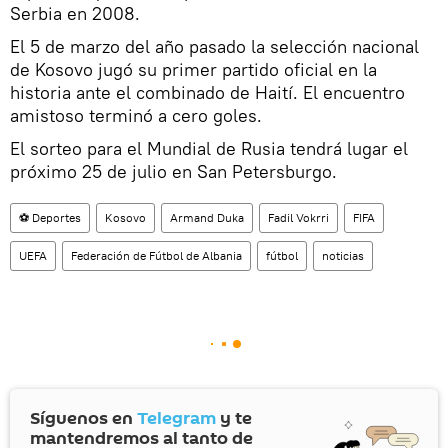
Serbia en 2008.
El 5 de marzo del año pasado la selección nacional
de Kosovo jugó su primer partido oficial en la
historia ante el combinado de Haití. El encuentro
amistoso terminó a cero goles.
El sorteo para el Mundial de Rusia tendrá lugar el
próximo 25 de julio en San Petersburgo.
⚽ Deportes
Kosovo
Armand Duka
Fadil Vokrri
FIFA
UEFA
Federación de Fútbol de Albania
fútbol
noticias
Síguenos en
Telegram
y te
mantendremos al tanto de