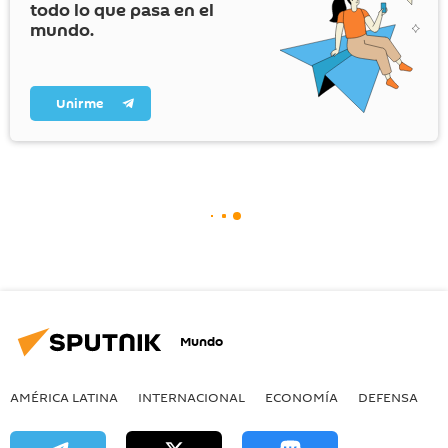
todo lo que pasa en el
mundo.
Unirme
Mundo
AMÉRICA LATINA
INTERNACIONAL
ECONOMÍA
DEFENSA
M