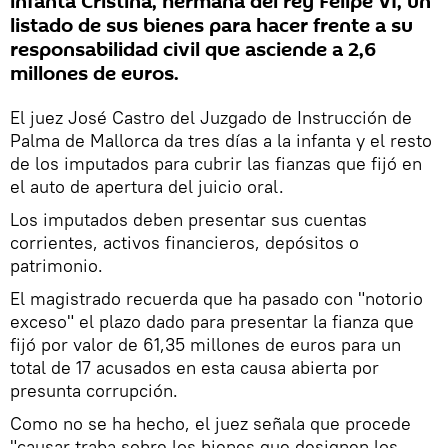
infanta Cristina, hermana del rey Felipe VI, un
listado de sus bienes para hacer frente a su
responsabilidad civil que asciende a 2,6
millones de euros.
El juez José Castro del Juzgado de Instrucción de
Palma de Mallorca da tres días a la infanta y el resto
de los imputados para cubrir las fianzas que fijó en
el auto de apertura del juicio oral.
Los imputados deben presentar sus cuentas
corrientes, activos financieros, depósitos o
patrimonio.
El magistrado recuerda que ha pasado con "notorio
exceso" el plazo dado para presentar la fianza que
fijó por valor de 61,35 millones de euros para un
total de 17 acusados en esta causa abierta por
presunta corrupción.
Como no se ha hecho, el juez señala que procede
"causar traba sobre los bienes que designen los