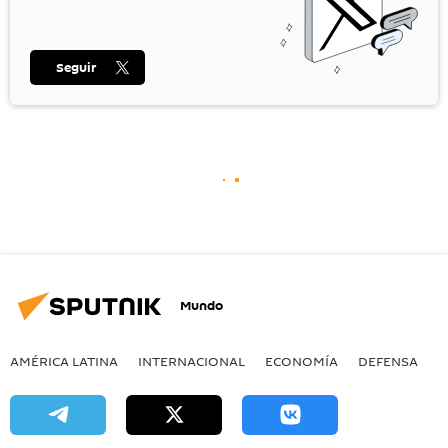
Seguir
Mundo
AMÉRICA LATINA
INTERNACIONAL
ECONOMÍA
DEFENSA
M