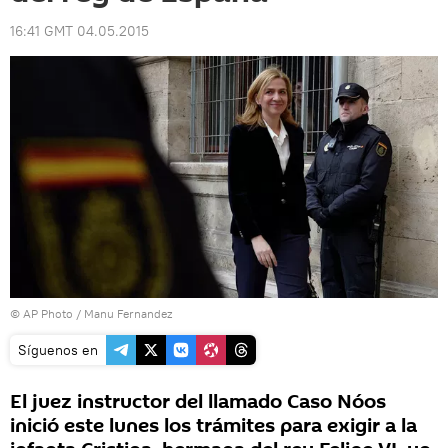
16:41 GMT 04.05.2015
© AP Photo / Manu Fernandez
Síguenos en
El juez instructor del llamado Caso Nóos
inició este lunes los trámites para exigir a la