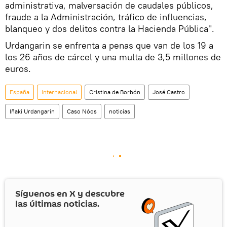
administrativa, malversación de caudales públicos,
fraude a la Administración, tráfico de influencias,
blanqueo y dos delitos contra la Hacienda Pública".
Urdangarin se enfrenta a penas que van de los 19 a
los 26 años de cárcel y una multa de 3,5 millones de
euros.
España
Internacional
Cristina de Borbón
José Castro
Iñaki Urdangarin
Caso Nóos
noticias
Síguenos en
X
y descubre
las últimas noticias.