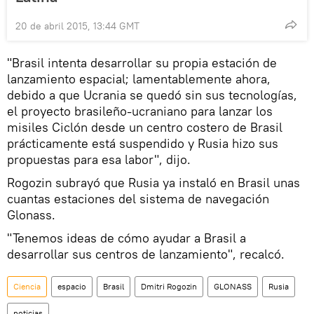
20 de abril 2015, 13:44 GMT
"Brasil intenta desarrollar su propia estación de
lanzamiento espacial; lamentablemente ahora,
debido a que Ucrania se quedó sin sus tecnologías,
el proyecto brasileño-ucraniano para lanzar los
misiles Ciclón desde un centro costero de Brasil
prácticamente está suspendido y Rusia hizo sus
propuestas para esa labor", dijo.
Rogozin subrayó que Rusia ya instaló en Brasil unas
cuantas estaciones del sistema de navegación
Glonass.
"Tenemos ideas de cómo ayudar a Brasil a
desarrollar sus centros de lanzamiento", recalcó.
Ciencia
espacio
Brasil
Dmitri Rogozin
GLONASS
Rusia
noticias