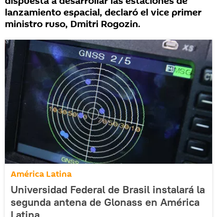
dispuesta a desarrollar las estaciones de
lanzamiento espacial, declaró el vice primer
ministro ruso, Dmitri Rogozin.
América Latina
Universidad Federal de Brasil instalará la
segunda antena de Glonass en América
Latina