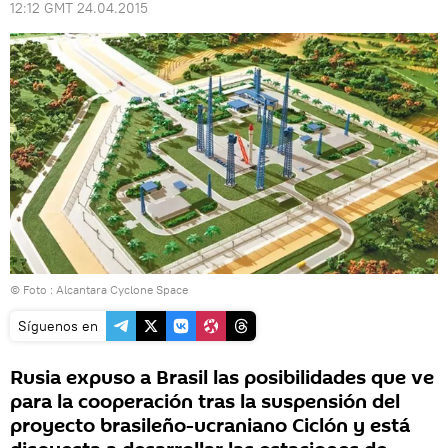
12:12 GMT 24.04.2015
© Foto :
Alcantara Cyclone Space
Síguenos en
Rusia expuso a Brasil las posibilidades que ve
para la cooperación tras la suspensión del
proyecto brasileño-ucraniano Ciclón y está