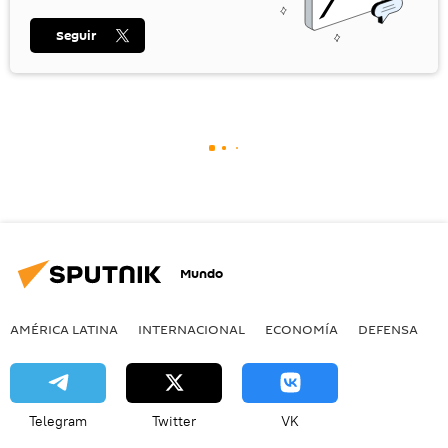
Seguir
Mundo
AMÉRICA LATINA
INTERNACIONAL
ECONOMÍA
DEFENSA
M
Telegram
Twitter
VK