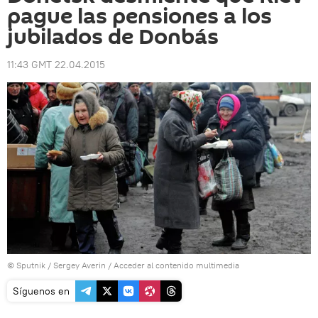
pague las pensiones a los
jubilados de Donbás
11:43 GMT 22.04.2015
© Sputnik / Sergey Averin
/
Acceder al contenido multimedia
Síguenos en