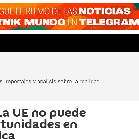
, reportajes y análisis sobre la realidad
La UE no puede
rtunidades en
ica