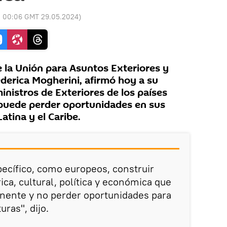
:
00:06 GMT 29.05.2024
)
e la Unión para Asuntos Exteriores y
ederica Mogherini, afirmó hoy a su
ministros de Exteriores de los países
puede perder oportunidades en sus
atina y el Caribe.
pecífico, como europeos, construir
rica, cultural, política y económica que
nente y no perder oportunidades para
uras", dijo.