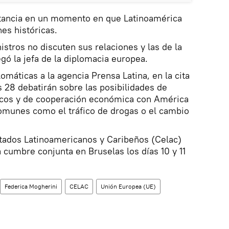
tancia en un momento en que Latinoamérica
es históricas.
istros no discuten sus relaciones y las de la
gó la jefa de la diplomacia europea.
máticas a la agencia Prensa Latina, en la cita
s 28 debatirán sobre las posibilidades de
íticos y de cooperación económica con América
 comunes como el tráfico de drogas o el cambio
tados Latinoamericanos y Caribeños (Celac)
 cumbre conjunta en Bruselas los días 10 y 11
Federica Mogherini
CELAC
Unión Europea (UE)