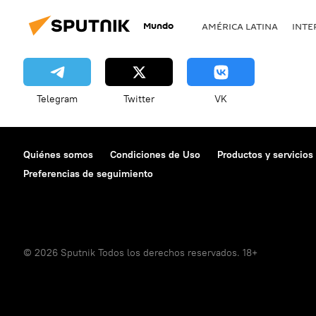
Mundo
AMÉRICA LATINA
INTE
Telegram
Twitter
VK
Quiénes somos
Condiciones de Uso
Productos y servicios
Preferencias de seguimiento
© 2026 Sputnik Todos los derechos reservados. 18+