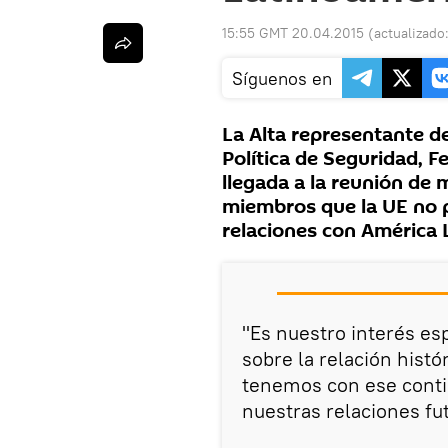
15:55 GMT 20.04.2015
(actualizado
Síguenos en
La Alta representante d
Política de Seguridad, F
llegada a la reunión de 
miembros que la UE no 
relaciones con América L
"Es nuestro interés es
sobre la relación histó
tenemos con ese conti
nuestras relaciones fut