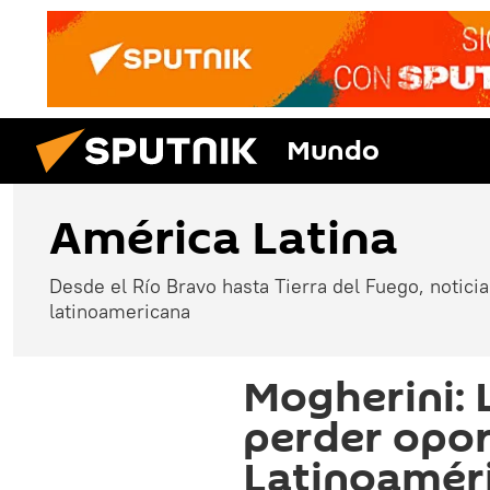
Mundo
América Latina
Desde el Río Bravo hasta Tierra del Fuego, noticias
latinoamericana
Mogherini: 
perder opo
Latinoamér