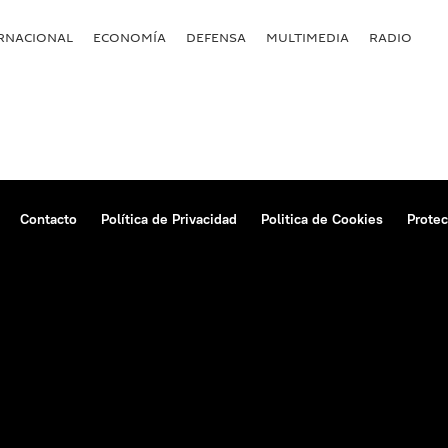
RNACIONAL
ECONOMÍA
DEFENSA
MULTIMEDIA
RADIO
Contacto
Política de Privacidad
Politica de Cookies
Protec