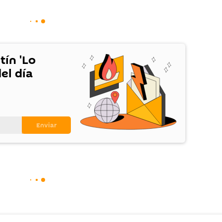
tín 'Lo
el día