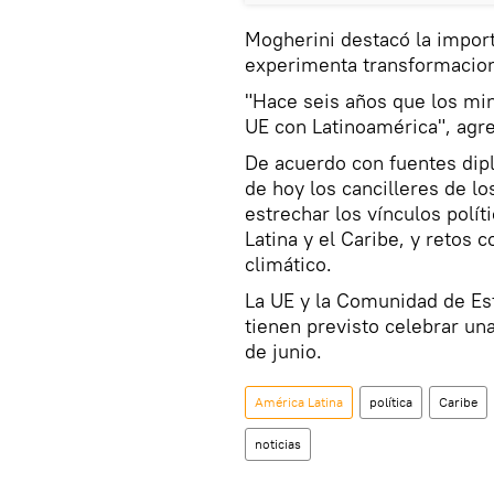
Mogherini destacó la impor
experimenta transformacion
"Hace seis años que los min
UE con Latinoamérica", agre
De acuerdo con fuentes diplo
de hoy los cancilleres de lo
estrechar los vínculos pol
Latina y el Caribe, y retos
climático.
La UE y la Comunidad de Es
tienen previsto celebrar una
de junio.
América Latina
política
Caribe
noticias