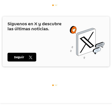
Síguenos en
X
y descubre
las últimas noticias.
Seguir