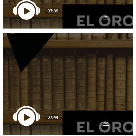
07:39
07:44