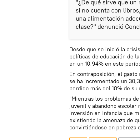
"¿De qué sirve que un 
si no cuenta con libros
una alimentación adec
clase?" denunció Cond
Desde que se inició la cris
políticas de educación de l
en un 10,94% en este perío
En contraposición, el gasto
se ha incrementado un 30,3
perdido más del 10% de su 
"Mientras los problemas de
juvenil y abandono escolar 
inversión en infancia que m
existiendo la amenaza de q
convirtiéndose en pobreza 