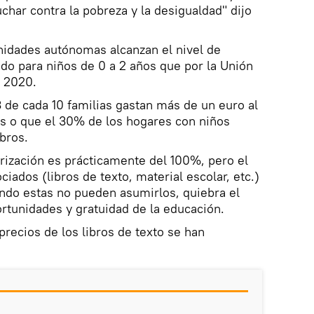
luchar contra la pobreza y la desigualdad" dijo
nidades autónomas alcanzan el nivel de
ado para niños de 0 a 2 años que por la Unión
 2020.
3 de cada 10 familias gastan más de un euro al
es o que el 30% de los hogares con niños
bros.
arización es prácticamente del 100%, pero el
iados (libros de texto, material escolar, etc.)
ando estas no pueden asumirlos, quiebra el
ortunidades y gratuidad de la educación.
 precios de los libros de texto se han