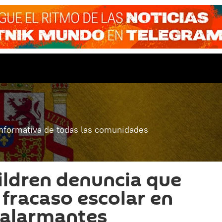
informativa de todas las comunidades
ildren denuncia que
 fracaso escolar en
 alarmantes