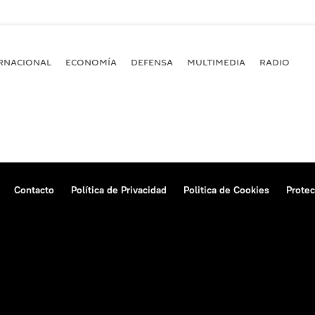
RNACIONAL
ECONOMÍA
DEFENSA
MULTIMEDIA
RADIO
Contacto
Política de Privacidad
Politica de Cookies
Protec