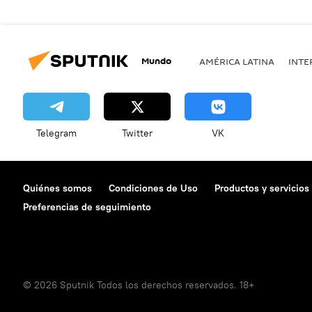
Mundo
AMÉRICA LATINA
INTE
Telegram
Twitter
VK
Quiénes somos
Condiciones de Uso
Productos y servicios
Preferencias de seguimiento
© 2026 Sputnik Todos los derechos reservados. 18+