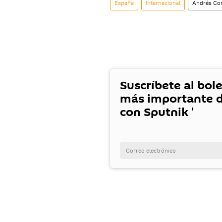
España
Internacional
Andrés Co
Suscríbete al bole
más importante d
con Sputnik '