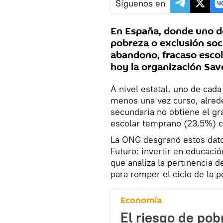
Síguenos en
En España, donde uno de
pobreza o exclusión soci
abandono, fracaso esco
hoy la organización Save
A nivel estatal, uno de cada
menos una vez curso, alred
secundaria no obtiene el gr
escolar temprano (23,5%) ca
La ONG desgranó estos dato
Futuro: invertir en educación
que analiza la pertinencia d
para romper el ciclo de la p
Economía
El riesgo de pob