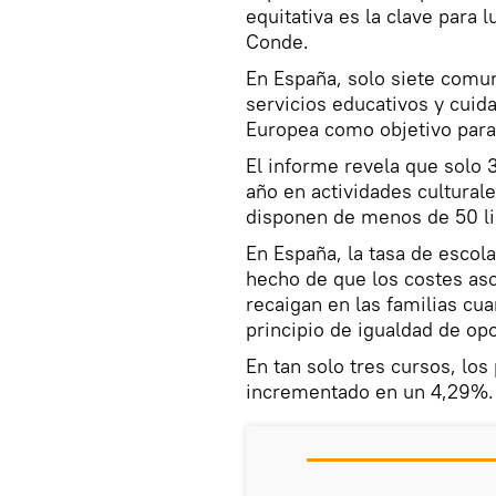
equitativa es la clave para 
Conde.
En España, solo siete comu
servicios educativos y cuid
Europea como objetivo para
El informe revela que solo 
año en actividades cultural
disponen de menos de 50 li
En España, la tasa de escol
hecho de que los costes asoc
recaigan en las familias cu
principio de igualdad de op
En tan solo tres cursos, los
incrementado en un 4,29%.