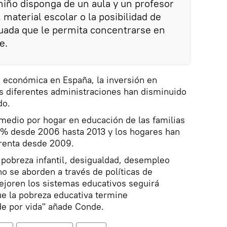
niño disponga de un aula y un profesor
, material escolar o la posibilidad de
uada que le permita concentrarse en
e.
is económica en España, la inversión en
as diferentes administraciones han disminuido
do.
 medio por hogar en educación de las familias
% desde 2006 hasta 2013 y los hogares han
renta desde 2009.
 pobreza infantil, desigualdad, desempleo
no se aborden a través de políticas de
ejoren los sistemas educativos seguirá
ue la pobreza educativa termine
de por vida" añade Conde.