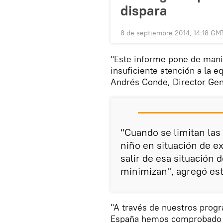
dispara
8 de septiembre 2014, 14:18 GM
"Este informe pone de manifi
insuficiente atención a la e
Andrés Conde, Director Gen
"Cuando se limitan las
niño en situación de ex
salir de esa situación 
minimizan", agregó est
"A través de nuestros progr
España hemos comprobado qu