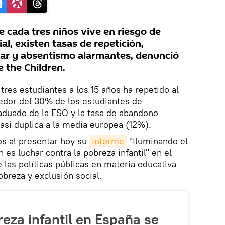
 cada tres niños vive en riesgo de
al, existen tasas de repetición,
lar y absentismo alarmantes, denunció
 the Children.
 tres estudiantes a los 15 años ha repetido al
edor del 30% de los estudiantes de
aduado de la ESO y la tasa de abandono
si duplica a la media europea (12%).
s al presentar hoy su
informe
"Iluminando el
 es luchar contra la pobreza infantil" en el
e las políticas públicas en materia educativa
obreza y exclusión social.
reza infantil en España se