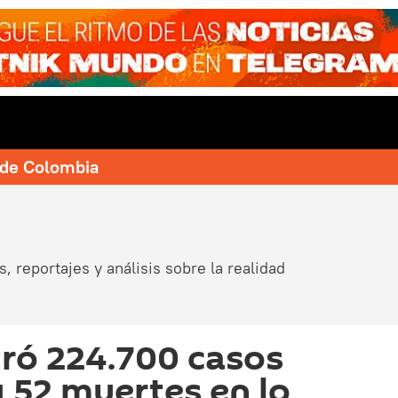
e de Colombia
, reportajes y análisis sobre la realidad
tró 224.700 casos
 52 muertes en lo