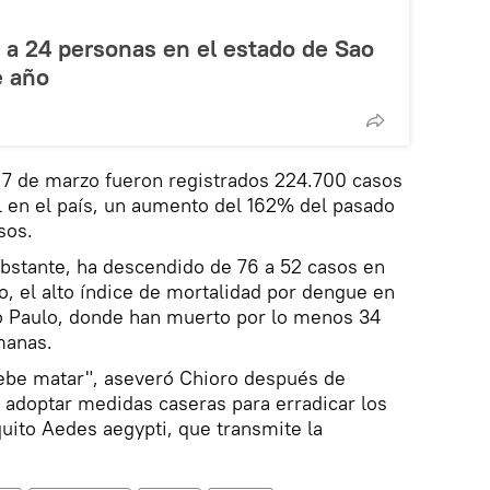
 a 24 personas en el estado de Sao
e año
 7 de marzo fueron registrados 224.700 casos
l en el país, un aumento del 162% del pasado
sos.
bstante, ha descendido de 76 a 52 casos en
, el alto índice de mortalidad por dengue en
ao Paulo, donde han muerto por lo menos 34
manas.
ebe matar", aseveró Chioro después de
e adoptar medidas caseras para erradicar los
uito Aedes aegypti, que transmite la