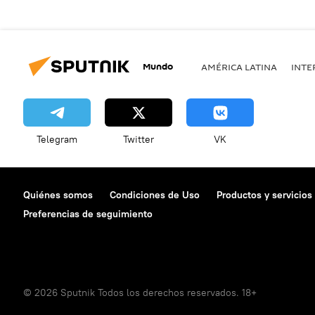
Mundo
AMÉRICA LATINA
INTE
Telegram
Twitter
VK
Quiénes somos
Condiciones de Uso
Productos y servicios
Preferencias de seguimiento
© 2026 Sputnik Todos los derechos reservados. 18+