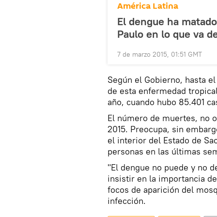
América Latina
El dengue ha matado
Paulo en lo que va d
7 de marzo 2015, 01:51 GMT
Según el Gobierno, hasta el
de esta enfermedad tropica
año, cuando hubo 85.401 ca
El número de muertes, no o
2015. Preocupa, sin embargo
el interior del Estado de S
personas en las últimas se
"El dengue no puede y no d
insistir en la importancia d
focos de aparición del mosq
infección.