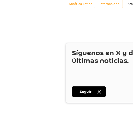
América Latina
Internacional
Bra
Síguenos en
X
y d
últimas noticias.
Seguir