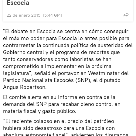
Escocia
22 de enero 2015, 15:44 GMT
"El debate en Escocia se centra en cómo conseguir
el máximo poder para Escocia lo antes posible para
contrarrestar la continuada política de austeridad del
Gobierno central y el programa de recortes que
tanto conservadores como laboristas se han
comprometido a implementar en la próxima
legislatura”, señaló el portavoz en Westminster del
Partido Nacionalista Escocés (SNP), el diputado
Angus Robertson.
El comité alerta en su informe en contra de la
demanda del SNP para recabar pleno control en
materia fiscal y gasto público.
“El reciente colapso en el precio del petróleo
hubiera sido desastroso para una Escocia con
absoluta autonomía fiscal”, advierten los diputados