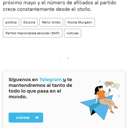
próximo mayo y el número de afiliados al partido
crece constantemente desde el otoño.
política
Escocia
Reino Unido
Nicola Sturgeon
Partido Nacionalista escocés (SNP)
noticias
Síguenos en
Telegram
y te
mantendremos al tanto de
todo lo que pasa en el
mundo.
Unirme