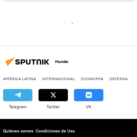
Mundo
AMÉRICA LATINA
INTERNACIONAL
ECONOMÍA
DEFENSA
M
Telegram
Twitter
VK
Quiénes somos
Condiciones de Uso