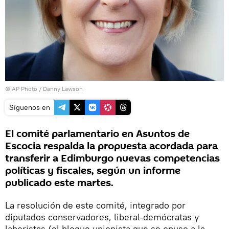
© AP Photo /
Danny Lawson
Síguenos en
El comité parlamentario en Asuntos de
Escocia respalda la propuesta acordada para
transferir a Edimburgo nuevas competencias
políticas y fiscales, según un informe
publicado este martes.
La resolución de este comité, integrado por
diputados conservadores, liberal-demócratas y
laboristas (el bloque unionista que se opuso a la