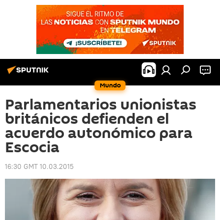
Mundo
Parlamentarios unionistas
británicos defienden el
acuerdo autonómico para
Escocia
16:30 GMT 10.03.2015