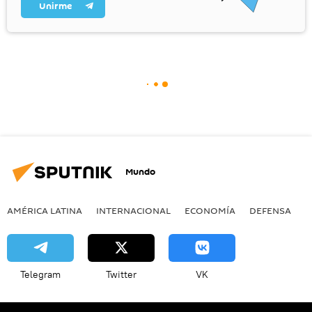
Unirme
Mundo
AMÉRICA LATINA
INTERNACIONAL
ECONOMÍA
DEFENSA
M
Telegram
Twitter
VK