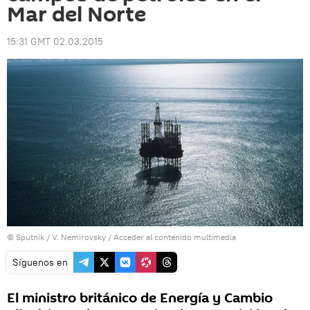
Mar del Norte
15:31 GMT 02.03.2015
© Sputnik / V. Nemirovsky
/
Acceder al contenido multimedia
Síguenos en
El ministro británico de Energía y Cambio