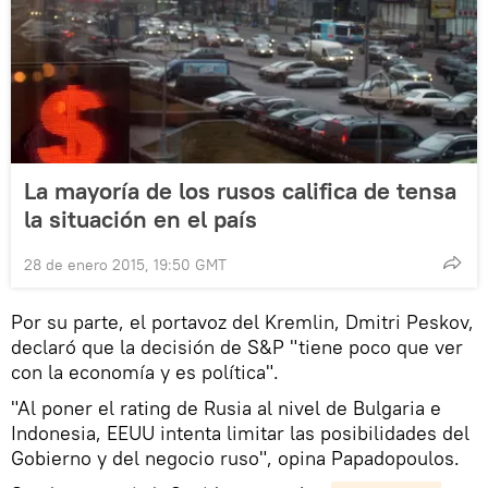
La mayoría de los rusos califica de tensa
la situación en el país
28 de enero 2015, 19:50 GMT
Por su parte, el portavoz del Kremlin, Dmitri Peskov,
declaró que la decisión de S&P "tiene poco que ver
con la economía y es política".
"Al poner el rating de Rusia al nivel de Bulgaria e
Indonesia, EEUU intenta limitar las posibilidades del
Gobierno y del negocio ruso", opina Papadopoulos.