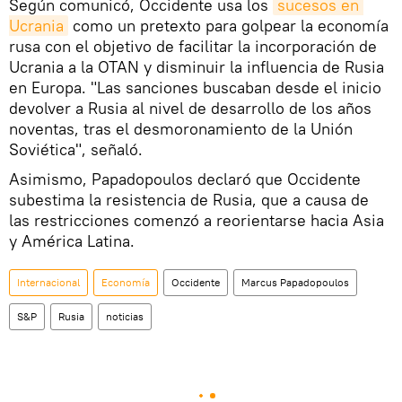
Según comunicó, Occidente usa los
sucesos en 
Ucrania
como un pretexto para golpear la economía
rusa con el objetivo de facilitar la incorporación de
Ucrania a la OTAN y disminuir la influencia de Rusia
en Europa. "Las sanciones buscaban desde el inicio
devolver a Rusia al nivel de desarrollo de los años
noventas, tras el desmoronamiento de la Unión
Soviética", señaló.
Asimismo, Papadopoulos declaró que Occidente
subestima la resistencia de Rusia, que a causa de
las restricciones comenzó a reorientarse hacia Asia
y América Latina.
Internacional
Economía
Occidente
Marcus Papadopoulos
S&P
Rusia
noticias