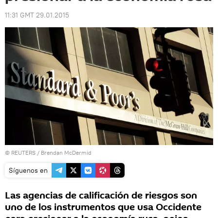
11:31 GMT 29.01.2015
©
REUTERS
/ Brendan McDermid
Síguenos en
Las agencias de calificación de riesgos son
uno de los instrumentos que usa Occidente