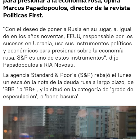
para presionar a la economía rusa, opina
Marcus Papadopoulos, director de la revista
Politicas First.
"Con el deseo de poner a Rusia en su lugar, al igual
de en los años noventas, EEUU, responsable por los
sucesos en Ucrania, usa sus instrumentos políticos
y económicos para presionar sobre la economía
rusa. S&P es uno de estos instrumentos", dijo
Papadopoulos a RIA Novosti.
La agencia Standard & Poor's (S&P) rebajó el lunes
un escalón la nota de la deuda rusa a largo plazo, de
'BBB-' a 'BB+', y la situó en la categoría de 'grado de
especulación', o 'bono basura'.