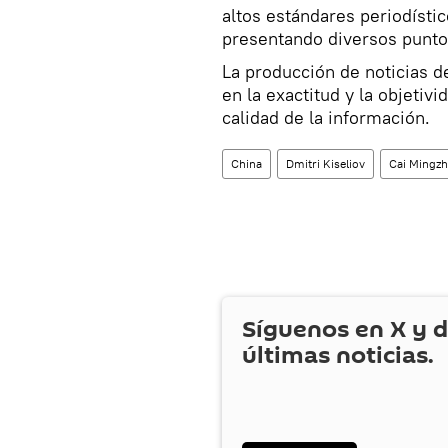
altos estándares periodístic
presentando diversos puntos
La producción de noticias d
en la exactitud y la objetivi
calidad de la información.
China
Dmitri Kiseliov
Cai Mingz
Síguenos en
X
y d
últimas noticias.