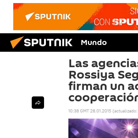
Mundo
Las agencia
Rossiya Se
firman un a
cooperació
10:38 GMT 28.01.2015
(actualizado