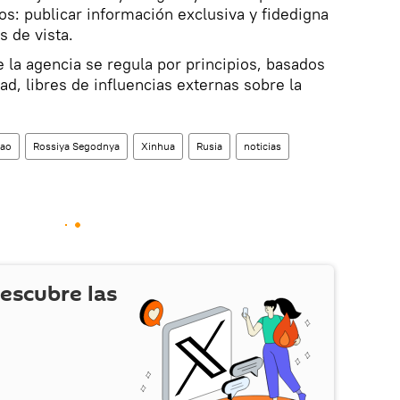
os: publicar información exclusiva y fidedigna
 de vista.
e la agencia se regula por principios, basados
dad, libres de influencias externas sobre la
hao
Rossiya Segodnya
Xinhua
Rusia
noticias
escubre las