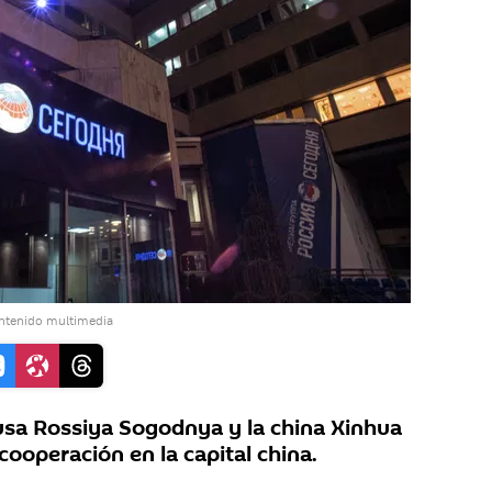
ontenido multimedia
rusa Rossiya Sogodnya y la china Xinhua
ooperación en la capital china.