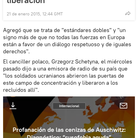
21 de enero 2015, 12:44 GMT
Agregó que se trata de "estándares dobles" y "un
signo más de que no todas las fuerzas en Europa
están a favor de un diálogo respetuoso y de iguales
derechos".
El canciller polaco, Grzegorz Schetyna, el miércoles
pasado dijo a una emisora de radio de su país que
"los soldados ucranianos abrieron las puertas de
este campo de concentración y liberaron a los
recluidos allí".
Internacional
Profanación de las cenizas de Auschwitz:
Diagnóstico: “rusofobia aguda”