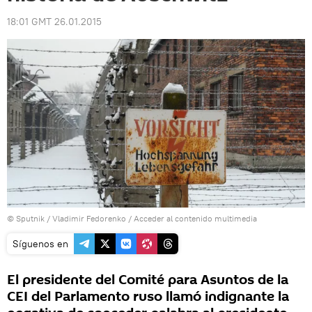
18:01 GMT 26.01.2015
© Sputnik / Vladimir Fedorenko
/
Acceder al contenido multimedia
Síguenos en
El presidente del Comité para Asuntos de la
CEI del Parlamento ruso llamó indignante la