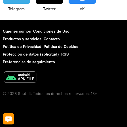
Telegram
Twitter
VK
Quiénes somos
Condiciones de Uso
Productos y servicios
Contacto
Política de Privacidad
Politica de Cookies
Protección de datos (solicitud)
RSS
Preferencias de seguimiento
© 2026 Sputnik Todos los derechos reservados. 18+