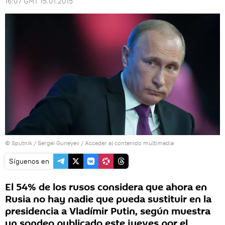
16:07 GMT 15.01.2015
© Sputnik / Sergei Guneyev
/
Acceder al contenido multimedia
Síguenos en
El 54% de los rusos considera que ahora en
Rusia no hay nadie que pueda sustituir en la
presidencia a Vladímir Putin, según muestra
un sondeo publicado este jueves por el