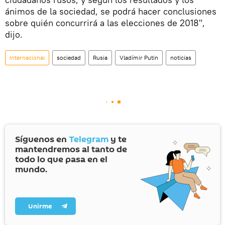
ánimos de la sociedad, se podrá hacer conclusiones
sobre quién concurrirá a las elecciones de 2018",
dijo.
Internacional
sociedad
Rusia
Vladímir Putin
noticias
Síguenos en
Telegram
y te
mantendremos al tanto de
todo lo que pasa en el
mundo.
Unirme