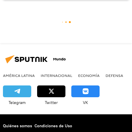
Mundo
AMÉRICA LATINA
INTERNACIONAL
ECONOMÍA
DEFENSA
M
Telegram
Twitter
VK
Quiénes somos
Condiciones de Uso