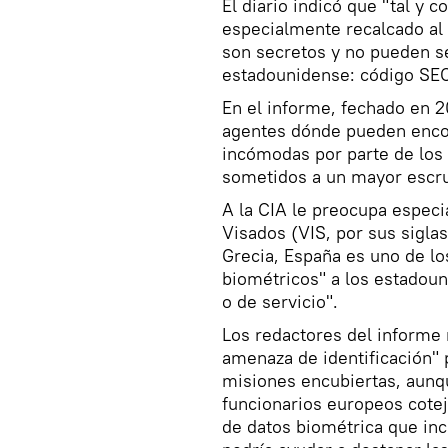
El diario indicó que "tal y 
especialmente recalcado al f
son secretos y no pueden se
estadounidense: código S
En el informe, fechado en 2
agentes dónde pueden encon
incómodas por parte de los 
sometidos a un mayor escrut
A la CIA le preocupa espec
Visados (VIS, por sus siglas
Grecia, España es uno de lo
biométricos" a los estadou
o de servicio".
Los redactores del informe
amenaza de identificación" 
misiones encubiertas, aunqu
funcionarios europeos cote
de datos biométrica que incl