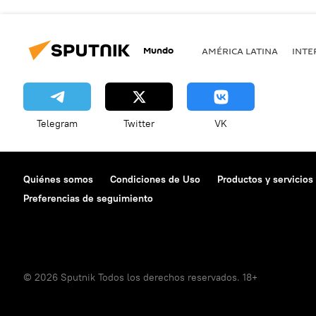
Mundo
AMÉRICA LATINA
INTE
Telegram
Twitter
VK
Quiénes somos
Condiciones de Uso
Productos y servicios
Preferencias de seguimiento
© 2026 Sputnik Todos los derechos reservados. 18+