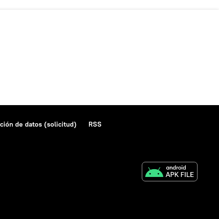
ción de datos (solicitud)
RSS