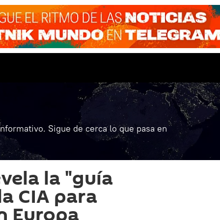
informativo. Sigue de cerca lo que pasa en
vela la "guía
la CIA para
en Europa