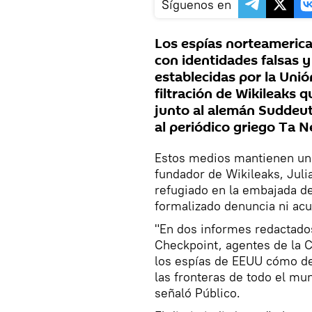
Síguenos en
Los espías norteamerica
con identidades falsas 
establecidas por la Uni
filtración de Wikileaks q
junto al alemán Suddeut
al periódico griego Ta N
Estos medios mantienen un 
fundador de Wikileaks, Jul
refugiado en la embajada d
formalizado denuncia ni acu
"En dos informes redactado
Checkpoint, agentes de la C
los espías de EEUU cómo des
las fronteras de todo el mu
señaló Público.