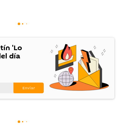
tín 'Lo
el día