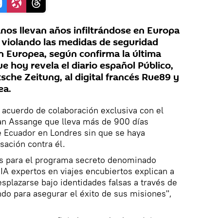
nos llevan años infiltrándose en Europa
y violando las medidas de seguridad
ón Europea, según confirma la última
ue hoy revela el diario español Público,
sche Zeitung, al digital francés Rue89 y
ea.
acuerdo de colaboración exclusiva con el
ian Assange que lleva más de 900 días
e Ecuador en Londres sin que se haya
sación contra él.
s para el programa secreto denominado
IA expertos en viajes encubiertos explican a
plazarse bajo identidades falsas a través de
ndo para asegurar el éxito de sus misiones",