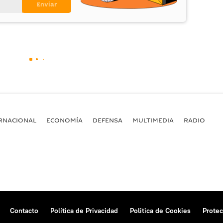
RNACIONAL
ECONOMÍA
DEFENSA
MULTIMEDIA
RADIO
Contacto
Política de Privacidad
Politica de Cookies
Protec