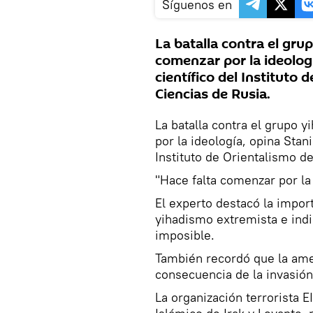
Síguenos en
La batalla contra el gru
comenzar por la ideolog
científico del Instituto
Ciencias de Rusia.
La batalla contra el grupo 
por la ideología, opina Stani
Instituto de Orientalismo d
"Hace falta comenzar por la 
El experto destacó la import
yihadismo extremista e indic
imposible.
También recordó que la amena
consecuencia de la invasió
La organización terrorista 