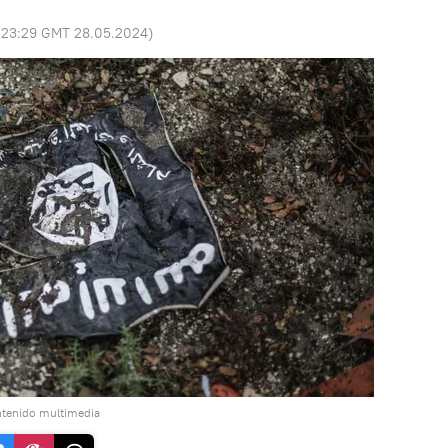
:
23:29 GMT 28.05.2024
)
ntenido multimedia