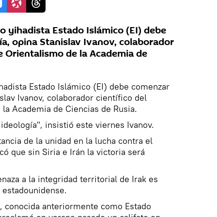
po yihadista Estado Islámico (EI) debe
ía, opina Stanislav Ivanov, colaborador
 de Orientalismo de la Academia de
yihadista Estado Islámico (EI) debe comenzar
slav Ivanov, colaborador científico del
e la Academia de Ciencias de Rusia.
ideología", insistió este viernes Ivanov.
ancia de la unidad en la lucha contra el
ó que sin Siria e Irán la victoria será
za a la integridad territorial de Irak es
n estadounidense.
EI, conocida anteriormente como Estado