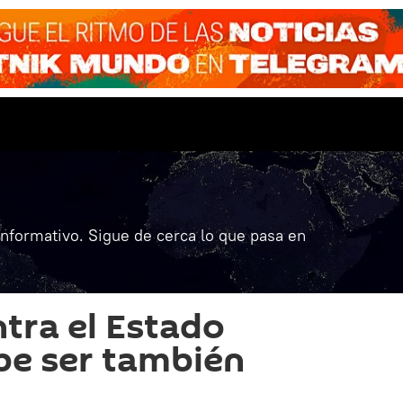
informativo. Sigue de cerca lo que pasa en
ntra el Estado
be ser también