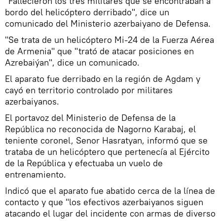
"Fallecieron los tres militares que se encontraban a
bordo del helicóptero derribado", dice un
comunicado del Ministerio azerbaiyano de Defensa.
"Se trata de un helicóptero Mi-24 de la Fuerza Aérea
de Armenia" que "trató de atacar posiciones en
Azrebaiýan", dice un comunicado.
El aparato fue derribado en la región de Agdam y
cayó en territorio controlado por militares
azerbaiyanos.
El portavoz del Ministerio de Defensa de la
República no reconocida de Nagorno Karabaj, el
teniente coronel, Senor Hasratyan, informó que se
trataba de un helicóptero que pertenecía al Ejército
de la República y efectuaba un vuelo de
entrenamiento.
Indicó que el aparato fue abatido cerca de la línea de
contacto y que "los efectivos azerbaiyanos siguen
atacando el lugar del incidente con armas de diverso