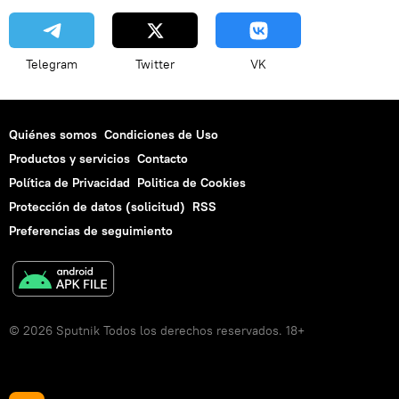
Telegram
Twitter
VK
Quiénes somos
Condiciones de Uso
Productos y servicios
Contacto
Política de Privacidad
Politica de Cookies
Protección de datos (solicitud)
RSS
Preferencias de seguimiento
© 2026 Sputnik Todos los derechos reservados. 18+