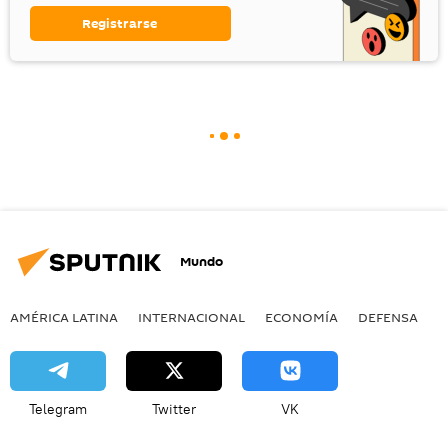
Registrarse
Mundo
AMÉRICA LATINA
INTERNACIONAL
ECONOMÍA
DEFENSA
M
Telegram
Twitter
VK