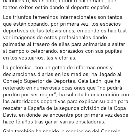
baloncesto, waterpolo, fútbol o balonmano, que
tantos éxitos están dando al deporte español.
Los triunfos femeninos internacionales son tantos
que están copando, por primera vez, los espacios
deportivos de las televisiones, en donde es habitual
ver imágenes de estos profesionales dando
palmadas al trasero de ellas para animarlas a saltar
al campo o celebrando, abrazados con sus pupilas
en los vestuarios, las victorias.
La polémica, con un goteo de informaciones y
declaraciones diarias en los medios, ha llegado al
Consejo Superior de Deportes. Gala León, que ha
reiterado en numerosas ocasiones que “no pedirá
perdón por ser mujer”, ha solicitado una reunión con
las autoridades deportivas para explicar su plan para
rescatar a España de la segunda división de la Copa
Davis, en donde se encuentra por primera vez desde
hace 15 años tras ganar varias ensaladeras.
Gala también ha pedido la mediación del Consejo