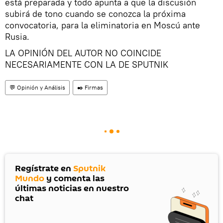
está preparada y todo apunta a que la discusión
subirá de tono cuando se conozca la próxima
convocatoria, para la eliminatoria en Moscú ante
Rusia.
LA OPINIÓN DEL AUTOR NO COINCIDE
NECESARIAMENTE CON LA DE SPUTNIK
💬 Opinión y Análisis
✒️ Firmas
Regístrate en
Sputnik
Mundo
y comenta las
últimas noticias en nuestro
chat