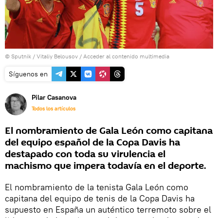
© Sputnik / Vitaliy Belousov
/
Acceder al contenido multimedia
Síguenos en
Pilar Casanova
Todos los artículos
El nombramiento de Gala León como capitana
del equipo español de la Copa Davis ha
destapado con toda su virulencia el
machismo que impera todavía en el deporte.
El nombramiento de la tenista Gala León como
capitana del equipo de tenis de la Copa Davis ha
supuesto en España un auténtico terremoto sobre el