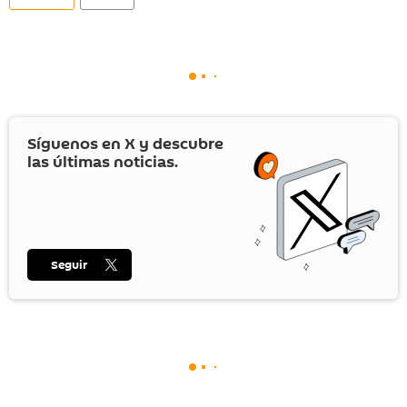
Síguenos en
X
y descubre
las últimas noticias.
Seguir