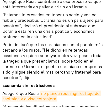
Agregó que Rusia contribuirá a ese proceso ya que
está interesada en paliar a crisis en Ucrania.
"Estamos interesados en tener un socio y vecino
fiable y predecible. Ucrania no es un país ajeno para
nosotros", declaró el presidente al subrayar que
Ucrania está "en una crisis política y económica,
profunda en la actualidad".
Putin destacó que los ucranianos son el pueblo más
cercano a los rusos. "He dicho en reiteradas
ocasiones y quiero subrayarlo otra vez: pese a toda
la tragedia que presenciamos, sobre todo en el
sureste de Ucrania, el pueblo ucraniano siempre ha
sido y sigue siendo el más cercano y fraternal para
nosotros", dijo.
Economía sin restricciones
Aseguró que Rusia
no planea restringir el flujo de 
capitales y divisa extranjera
.
"A pesar de las dificultades no hemos aumentado