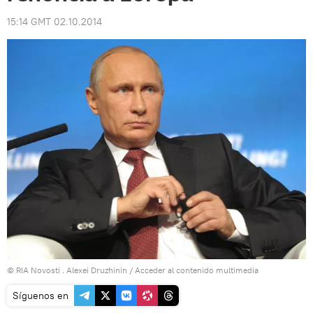
15:14 GMT 02.10.2014
© RIA Novosti . Alexei Druzhinin
/
Acceder al contenido multimedia
Síguenos en