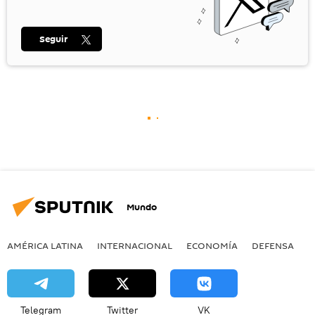
Seguir
Mundo
AMÉRICA LATINA
INTERNACIONAL
ECONOMÍA
DEFENSA
M
Telegram
Twitter
VK