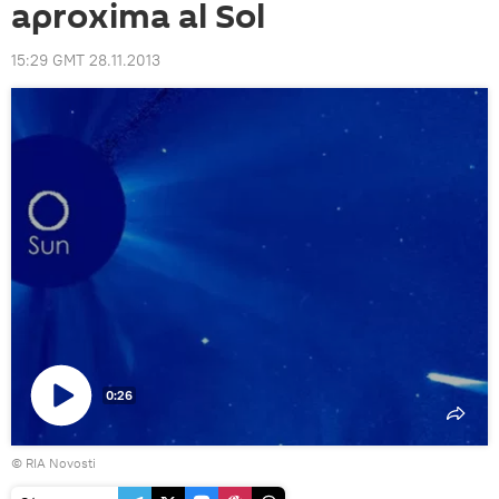
aproxima al Sol
15:29 GMT 28.11.2013
0:26
Reproducir
© RIA Novosti
vídeo